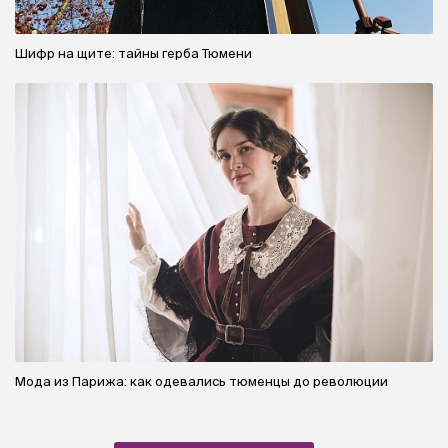
Шифр на щите: тайны герба Тюмени
Мода из Парижа: как одевались тюменцы до революции