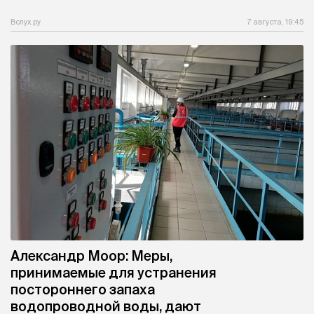
Вслух.ру
7 августа, 19:45
Александр Моор: Меры,
принимаемые для устранения
постороннего запаха
водопроводной воды, дают