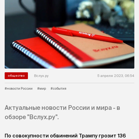
Вслух.ру
5 апреля 2023, 06:54
общество
#новости России
#мир
#события
Актуальные новости России и мира - в
обзоре "Вслух.ру".
По совокупности обвинений Трампу грозит 136