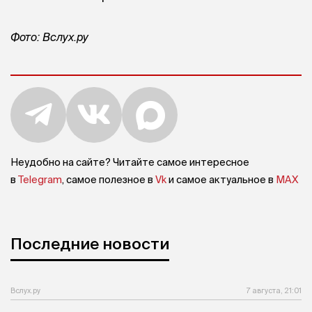
Фото: Вслух.ру
Неудобно на сайте? Читайте самое интересное
в
Telegram
, самое полезное в
Vk
и самое актуальное в
MAX
Последние новости
Вслух.ру
7 августа, 21:01