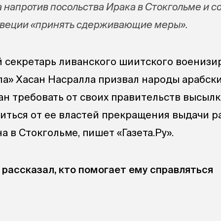
 напротив посольства Ирака в Стокгольме и 
Швеции «принять сдерживающие меры».
 секретарь ливанского шиитского военизи
а» Хасан Насралла призвал народы арабски
ан требовать от своих правительств высылк
иться от ее властей прекращения выдачи 
 в Стокгольме, пишет «Газета.Ру».
рассказал, кто помогает ему справляться