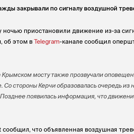
жды закрывали по сигналу воздушной трев
 ночью приостановили движение из-за сиг
, об этом в
Telegram
-канале сообщил оперш
а Крымском мосту также прозвучали оповеще
е. Со стороны Керчи образовалась очередь из 
 Позднее появилась информация, что движени
t сообщил, что объявленная воздушная трев