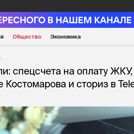
ия
Общество
Экономика
ли: спецсчета на оплату ЖКУ,
 Костомарова и сториз в Tel