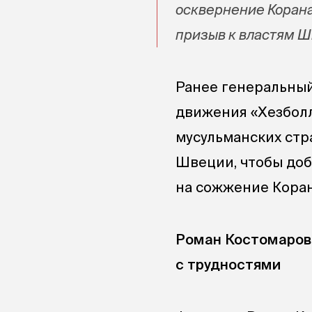
осквернение Корана
призыв к властям 
Ранее генеральный
движения «Хезболл
мусульманских стр
Швеции, чтобы доб
на сожжение Корана
Роман Костомаров 
с трудностями