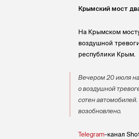
Крымский мост два
На Крымском мосту
воздушной тревоги
республики Крым.
Вечером 20 июля н
о воздушной тревог
сотен автомобилей.
возобновлено.
Telegram
-канал Sho