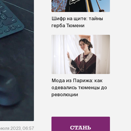
Шифр на щите: тайны
герба Тюмени
Мода из Парижа: как
одевались тюменцы до
революции
 июля 2023, 06:57