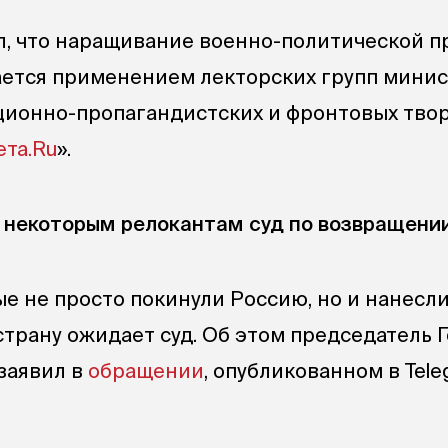
, что наращивание военно-политической п
ается применением лекторских групп
минис
ционно-пропагандистских и фронтовых тво
ета.Ru
».
 некоторым релокантам суд по возвращени
е не просто покинули Россию, но и нанесли
страну ожидает суд. Об этом председатель
заявил в
обращении
, опубликованном в Tele