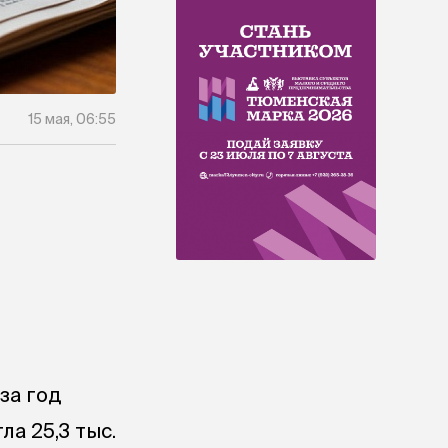
15 мая, 06:55
за год
а 25,3 тыс.