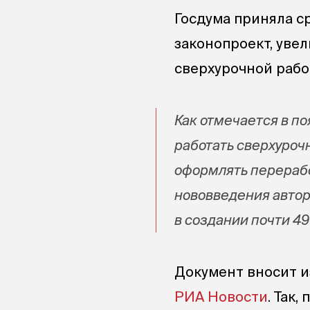
Госдума приняла с
законопроект, ув
сверхурочной работ
Как отмечается в п
работать сверхуроч
оформлять перерабо
нововведения автор
в создании почти 4
Документ вносит и
РИА Новости
. Так