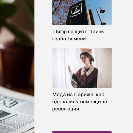
Шифр на щите: тайны
герба Тюмени
Мода из Парижа: как
одевались тюменцы до
революции