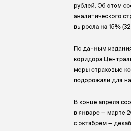
рублей. Об этом со
аналитического стр
выросла на 15% (32
По данным издания
коридора Централь
меры страховые ко
подорожали для на
В конце апреля со
в январе — марте 2
с октябрем — декаб