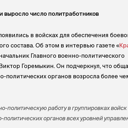
и выросло число политработников
оявились в войсках для обеспечения боево
го состава. Об этом в интервью газете «
Кр
 начальник Главного военно-политического
Виктор Горемыкин. Он подчеркнул, что общ
о-политических органов возросла более че
нно-политическую работу в группировках войск
-политических органов всех уровней управле