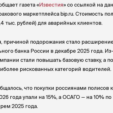
общает газета «
Известия
» со ссылкой на да
ахового маркетплейса bip.ru. Стоимость по
,4 тыс. рублей) для аварийных клиентов.
, причиной подорожания стало расширени
ного банка России в декабре 2025 года. Из
мпании стали повышать базовую ставку, а п
иболее рискованных категорий водителей.
общалось, что покупки россиянами полисов 
026 года упали на 15%, а ОСАГО — на 10% п
рем 2025 года.