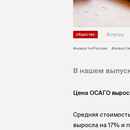
Вслух.ру
общество
#новости России
#новости
В нашем выпуск
Цена ОСАГО вырос
Средняя стоимость
выросла на 17% и п