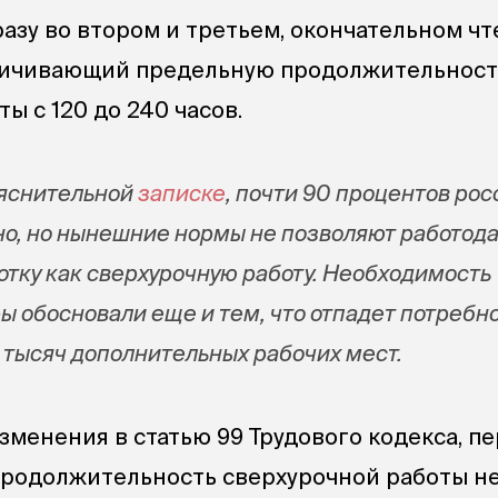
разу во втором и третьем, окончательном ч
еличивающий предельную продолжительност
ы с 120 до 240 часов.
ояснительной
записке
, почти 90 процентов рос
но, но нынешние нормы не позволяют работод
тку как сверхурочную работу. Необходимость
ы обосновали еще и тем, что отпадет потребн
9 тысяч дополнительных рабочих мест.
зменения в статью 99 Трудового кодекса, п
, продолжительность сверхурочной работы н