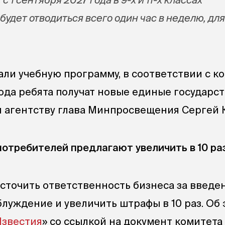
удет отводиться всего один час в неделю, дл
ли учебную программу, в соответствии с к
 года ребята получат новые единые государс
ал агентству глава Минпросвещения
Сергей 
отребителей предлагают увеличить в 10 ра
есточить ответственность бизнеса за введе
блуждение и увеличить штрафы в 10 раз. Об
звестия
» со ссылкой на документ комитета