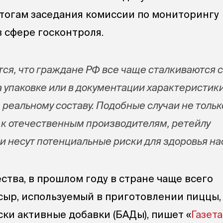
итогам заседания комиссии по мониторингу
в сфере госконтроля.
тся, что граждане РФ все чаще сталкиваются с
а упаковке или в документации характеристик
 реальному составу. Подобные случаи не тольк
к отечественным производителям, ретейлу
 и несут потенциальные риски для здоровья н
ства, в прошлом году в стране чаще всего
сыр, используемый в приготовлении пиццы,
ски активные добавки (БАДы), пишет «
Газета