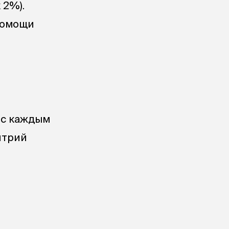
 2%).
помощи
 с каждым
трий