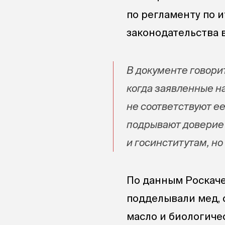
по регламенту по 
законодательства 
В документе говори
когда заявленные н
не соответствуют ее
подрывают доверие 
и госинститутам, но
По данным Роскаче
подделывали мед, 
масло и биологиче