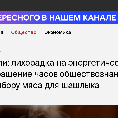
ия
Общество
Экономика
ли: лихорадка на энергетиче
ращение часов обществознан
ыбору мяса для шашлыка