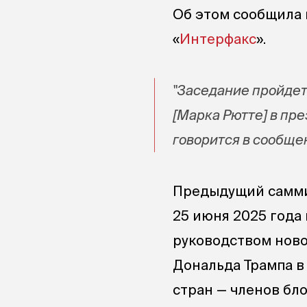
Об этом сообщила 
«
Интерфакс
».
"Заседание пройдет
[Марка Рютте] в пр
говорится в сообще
Предыдущий саммит
25 июня 2025 года
руководством ново
Дональда Трампа в
стран — членов бл