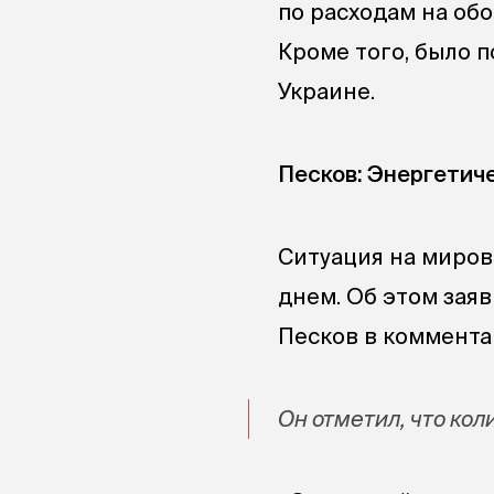
по расходам на обо
Кроме того, было
Украине.
Песков: Энергетич
Ситуация на миров
днем. Об этом зая
Песков в коммент
Он отметил, что ко