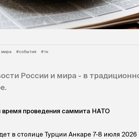
 мира
#события
#тк
ости России и мира - в традиционн
е.
и время проведения саммита НАТО
ет в столице Турции Анкаре 7-8 июля 2026 