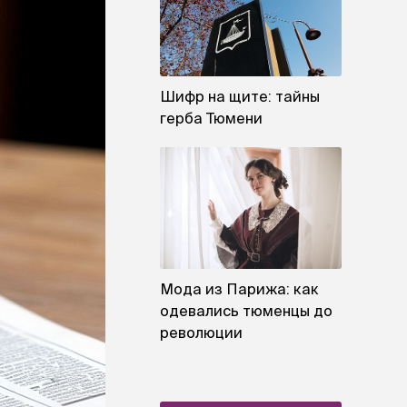
Шифр на щите: тайны
герба Тюмени
Мода из Парижа: как
одевались тюменцы до
революции