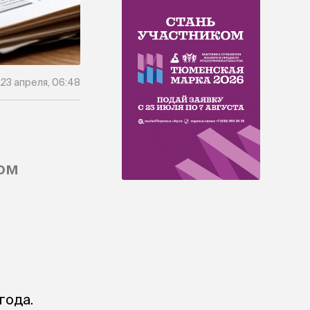
23 апреля, 06:48
ом
года.