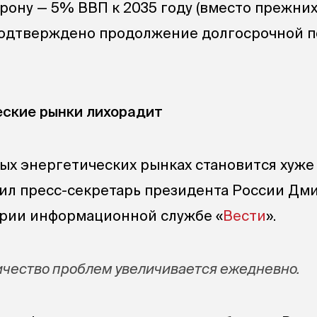
рону — 5% ВВП к 2035 году (вместо прежних
 подтверждено продолжение долгосрочной 
еские рынки лихорадит
ых энергетических рынках становится хуже
вил пресс-секретарь президента России
Дми
арии информационной службе «
Вести
».
личество проблем увеличивается ежедневно.