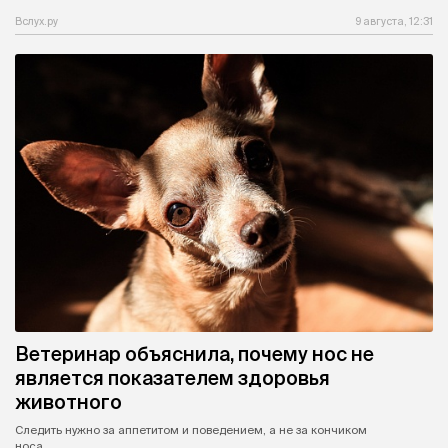
Вслух.ру
9 августа, 12:31
Ветеринар объяснила, почему нос не
является показателем здоровья
животного
Следить нужно за аппетитом и поведением, а не за кончиком
носа.