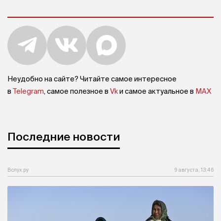
Неудобно на сайте? Читайте самое интересное
в
Telegram
, самое полезное в
Vk
и самое актуальное в
MAX
Последние новости
Вслух.ру
9 августа, 13:46