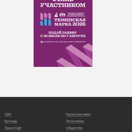
СВО
Происшествия
Беседы
Экономим
Транспорт
Общество