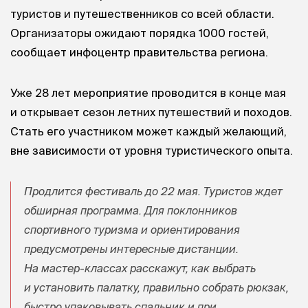
туристов и путешественников со всей области.
Организаторы ожидают порядка 1000 гостей,
сообщает инфоцентр правительства региона.
Уже 28 лет мероприятие проводится в конце мая
и открывает сезон летних путешествий и походов.
Стать его участником может каждый желающий,
вне зависимости от уровня туристического опыта.
Продлится фестиваль до 22 мая. Туристов ждет
обширная программа. Для поклонников
спортивного туризма и ориентирования
предусмотрены интересные дистанции.
На мастер-классах расскажут, как выбрать
и установить палатку, правильно собрать рюкзак,
быстро упаковывать спальник и при