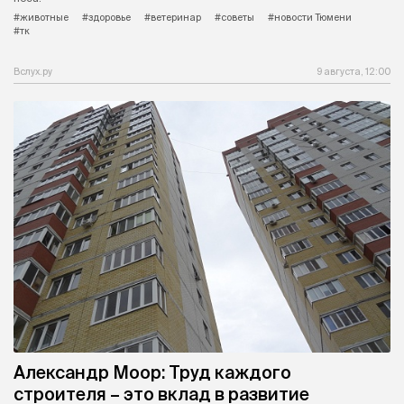
#животные
#здоровье
#ветеринар
#советы
#новости Тюмени
#тк
Вслух.ру
9 августа, 12:00
Александр Моор: Труд каждого
строителя – это вклад в развитие