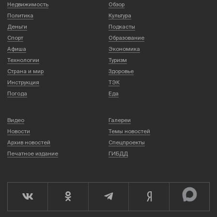
Недвижимость
Обзор
Политика
Культура
Деньги
Подкасты
Спорт
Образование
Афиша
Экономика
Технологии
Туризм
Страна и мир
Здоровье
Инструкция
ТЭК
Погода
Еда
Видео
Галереи
Новости
Темы новостей
Архив новостей
Спецпроекты
Печатное издание
ГИБДД