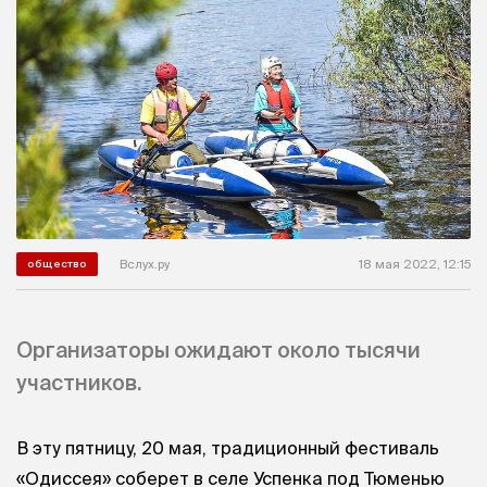
Вслух.ру
18 мая 2022, 12:15
общество
Организаторы ожидают около тысячи
участников.
В эту пятницу, 20 мая, традиционный фестиваль
«Одиссея» соберет в селе Успенка под Тюменью