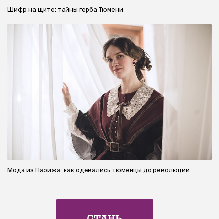
Шифр на щите: тайны герба Тюмени
Мода из Парижа: как одевались тюменцы до революции