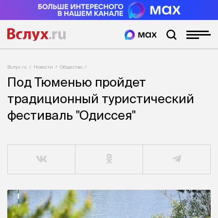
Вслух.ru
Новости
Общество
Под Тюменью пройдет
традиционный туристический
фестиваль "Одиссея"