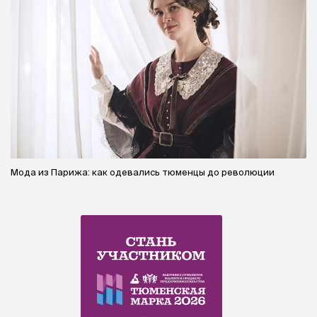
Мода из Парижа: как одевались тюменцы до революции