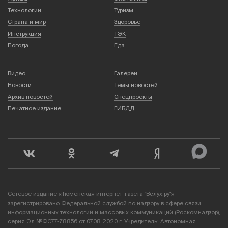
Технологии
Туризм
Страна и мир
Здоровье
Инструкция
ТЭК
Погода
Еда
Видео
Галереи
Новости
Темы новостей
Архив новостей
Спецпроекты
Печатное издание
ГИБДД
Сетевое издание «Тюменская интернет-газета "Вслух.ру"»
зарегистрировано Федеральной службой по надзору в сфере связи,
информационных технологий и массовых коммуникаций (Роскомнадзор),
серия Эл №ФС77-78856 от 07.08.2020 г. Учредитель: Автономная