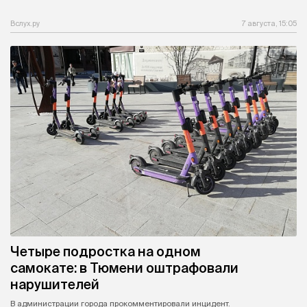
Вслух.ру
7 августа, 15:05
Четыре подростка на одном
самокате: в Тюмени оштрафовали
нарушителей
В администрации города прокомментировали инцидент.