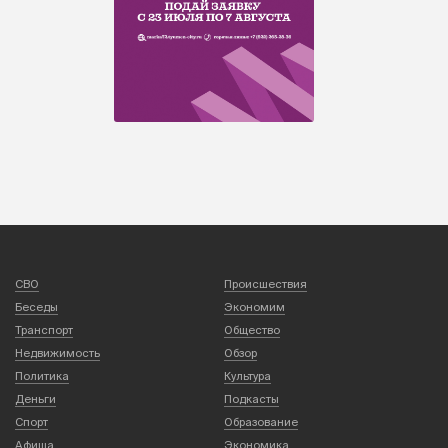
СВО
Происшествия
Беседы
Экономим
Транспорт
Общество
Недвижимость
Обзор
Политика
Культура
Деньги
Подкасты
Спорт
Образование
Афиша
Экономика