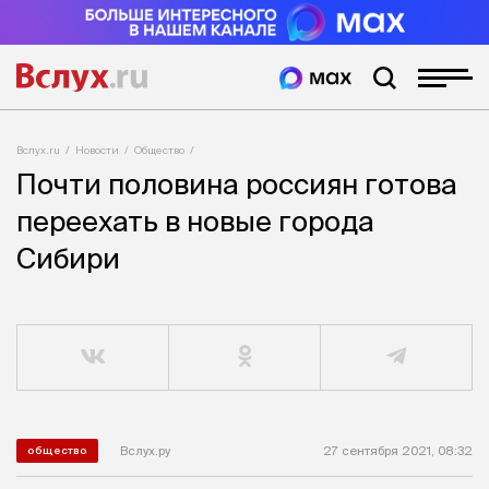
Вслух.ru
Новости
Общество
Почти половина россиян готова
переехать в новые города
Сибири
Вслух.ру
27 сентября 2021, 08:32
общество