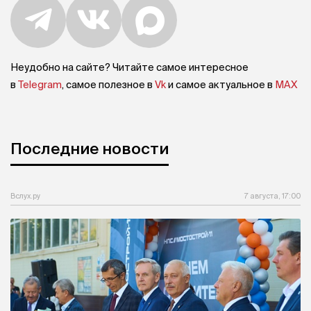
Неудобно на сайте? Читайте самое интересное
в
Telegram
, самое полезное в
Vk
и самое актуальное в
MAX
Последние новости
Вслух.ру
7 августа, 17:00