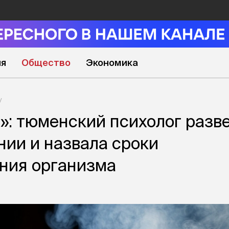
ия
Общество
Экономика
»: тюменский психолог разв
нии и назвала сроки
ния организма