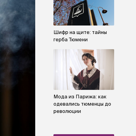
Шифр на щите: тайны
герба Тюмени
Мода из Парижа: как
одевались тюменцы до
революции