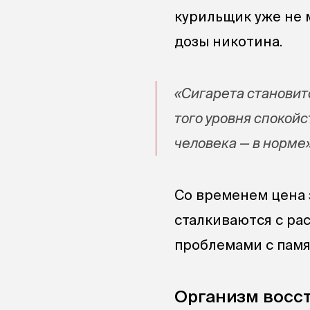
курильщик уже не 
дозы никотина.
«Сигарета становит
того уровня спокойс
человека — в норме»
Со временем цена 
сталкиваются с ра
проблемами с памя
Организм восс