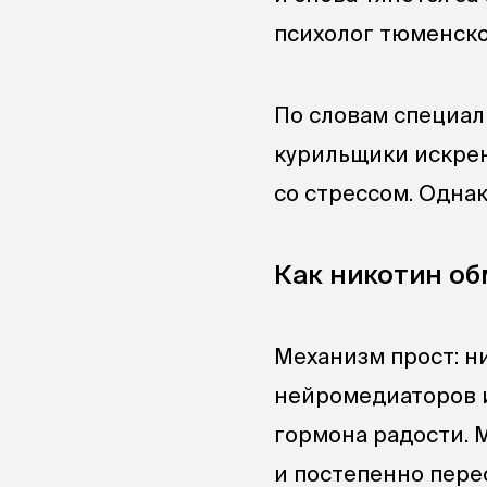
психолог тюменско
По словам специал
курильщики искрен
со стрессом. Однак
Как никотин о
Механизм прост: н
нейромедиаторов 
гормона радости. 
и постепенно пере