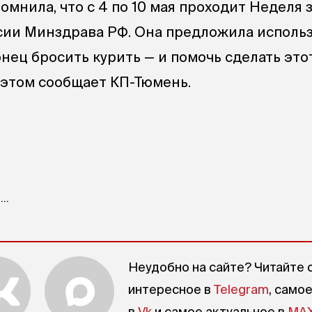
омнила, что с 4 по 10 мая проходит Неделя 
сии Минздрава РФ. Она предложила использ
нец бросить курить — и помочь сделать это
 этом сообщает КП-Тюмень.
..
Неудобно на сайте? Читайте 
интересное в
Telegram
, само
в
Vk
и самое актуальное в
MA