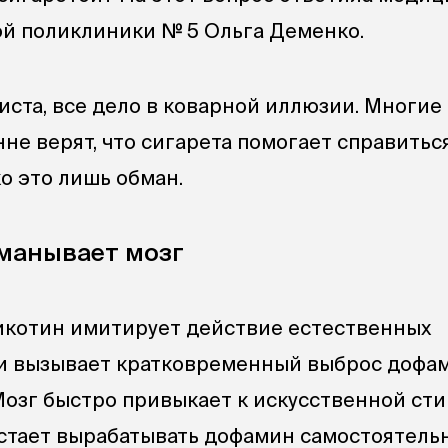
й поликлиники № 5 Ольга Деменко.
иста, все дело в коварной иллюзии. Многие
не верят, что сигарета помогает справитьс
о это лишь обман.
бманывает мозг
икотин имитирует действие естественных
и вызывает кратковременный выброс дофа
Мозг быстро привыкает к искусственной ст
стает вырабатывать дофамин самостоятельн