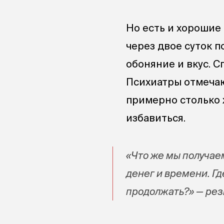
Но есть и хорошие
через двое суток 
обоняние и вкус. С
Психиатры отмечаю
примерно столько 
избавиться.
«Что же мы получаем
денег и времени. Гд
продолжать?» — рез