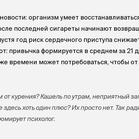
 новости: организм умеет восстанавливаться
после последней сигареты начинают возвра
пустя год риск сердечного приступа снижае
т: привычка формируется в среднем за 21 д
же времени может потребоваться, чтобы от
 от курения? Кашель по утрам, неприятный за
е здесь хоть один плюс? Их просто нет. Так рад
юмирует психолог.