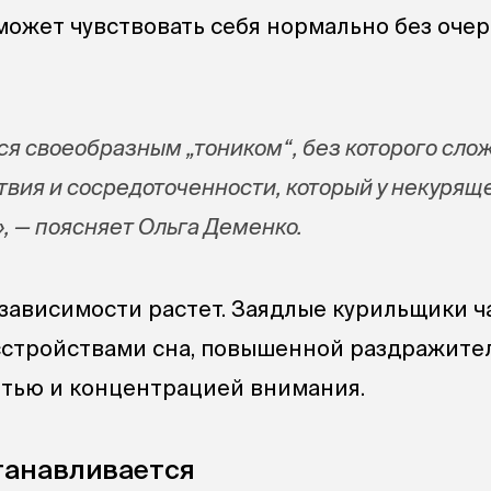
может чувствовать себя нормально без оче
ся своеобразным „тоником“, без которого сло
твия и сосредоточенности, который у некурящ
, — поясняет Ольга Деменко.
зависимости растет. Заядлые курильщики 
сстройствами сна, повышенной раздражите
тью и концентрацией внимания.
танавливается