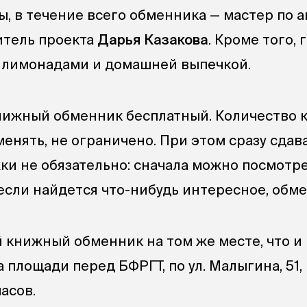
, в течение всего обменника — мастер по а
итель проекта
Дарья Казакова
. Кроме того, 
 лимонадами и домашней выпечкой.
нижный обменник бесплатный. Количество к
енять, не ограничено. При этом сразу сдав
и не обязательно: сначала можно посмотре
, если найдется что-нибудь интересное, обме
 книжный обменник на том же месте, что и
площади перед БФРГТ, по ул. Малыгина, 51, 
часов.