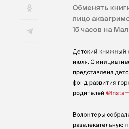
Обменять книги
лицо аквагримо
15 часов на Мал
Детский книжный о
июля. С инициатив
представлена детс
фонд развития гор
родителей
@Insta
Волонтеры собрал
развлекательную п