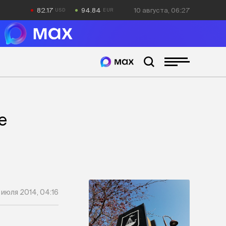
82.17
94.84
10 августа, 06:27
е
1 июля 2014, 04:16