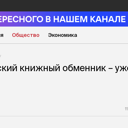
ия
Общество
Экономика
кий книжный обменник – уж
1