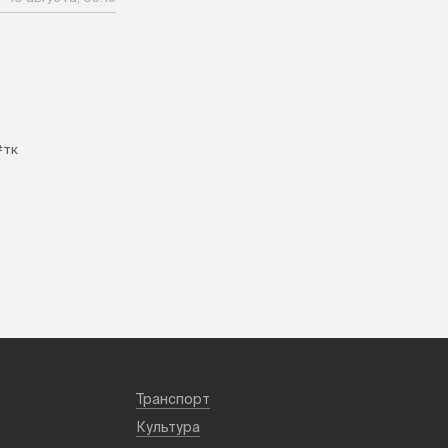
#тк
Транспорт
Культура