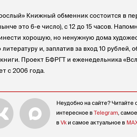
рослый» Книжный обменник состоится в пе
ынче это 6-е число), с 12 до 15 часов. Напом
инести хорошую, но ненужную дома художе
литературу и, заплатив за вход 10 рублей, 
книги. Проект БФРГТ и еженедельника «Всл
т с 2006 года.
Неудобно на сайте? Читайте 
интересное в
Telegram
, само
в
Vk
и самое актуальное в
MA