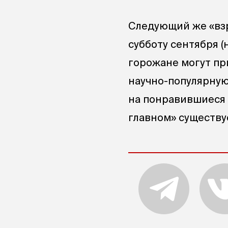
Следующий же «вз
субботу сентября (н
горожане могут пр
научно-популярную 
на понравившиеся 
главном» существуе