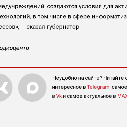
медучреждений, создаются условия для акт
ехнологий, в том числе в сфере информати
ссов», — сказал губернатор.
ардиоцентр
Неудобно на сайте? Читайте 
интересное в
Telegram
, само
в
Vk
и самое актуальное в
MA