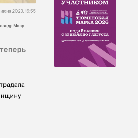
 июня 2023, 16:55
сандр Моор
 теперь
страдала
Женщину