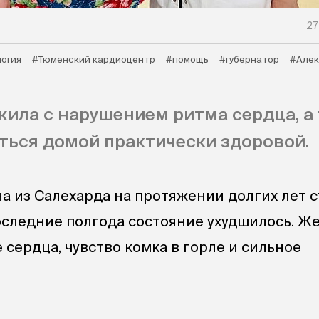
27
огия
#Тюменский кардиоцентр
#помощь
#губернатор
#Алек
жила с нарушением ритма сердца, а
ться домой практически здоровой.
а из Салехарда на протяжении долгих лет 
последние полгода состояние ухудшилось. 
сердца, чувство комка в горле и сильное