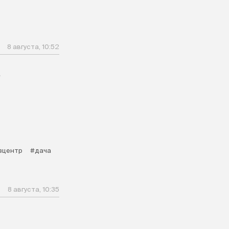
8 августа, 10:52
а
зцентр
#дача
8 августа, 10:35