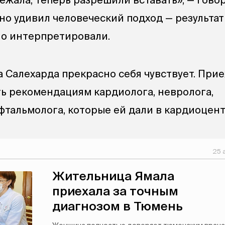
но удивил человеческий подход — результа
но интерпретировали.
 Салехарда прекрасно себя чувствует. Прие
ь рекомендациям кардиолога, невролога,
фтальмолога, которые ей дали в кардиоцент
25 
Жительница Ямала
приехала за точным
диагнозом в Тюмень