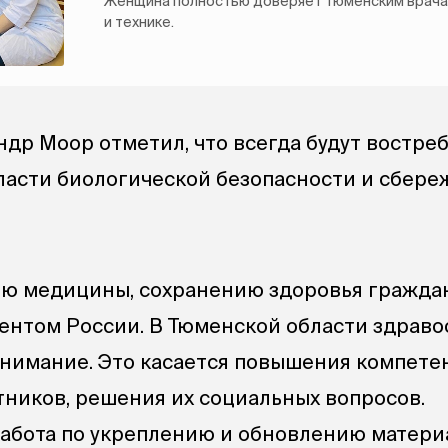
Женщина полностью доверяет тюменским врач
и технике.
ндр Моор отметил, что всегда будут востре
ласти биологической безопасности и сбере
ию медицины, сохранению здоровья гражда
ентом России. В Тюменской области здрав
внимание. Это касается повышения компете
ников, решения их социальных вопросов.
абота по укреплению и обновлению матери