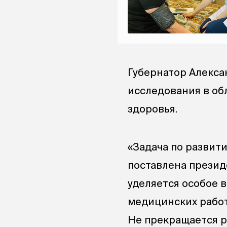
Губернатор Алекса
исследования в об
здоровья.
«Задача по развит
поставлена презид
уделяется особое 
медицинских работ
Не прекращается р