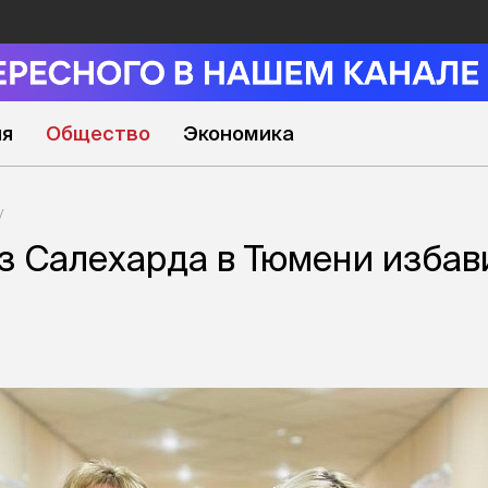
ия
Общество
Экономика
з Салехарда в Тюмени избав