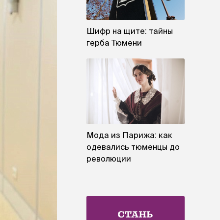
Шифр на щите: тайны
герба Тюмени
Мода из Парижа: как
одевались тюменцы до
революции