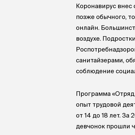
Коронавирус внес 
позже обычного, т
онлайн. Большинст
воздухе. Подростк
Роспотребнадзором
санитайзерами, об
соблюдение социа
Программа «Отряды
опыт трудовой дея
от 14 до 18 лет. З
девчонок прошли ч