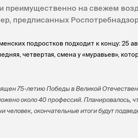
и преимущественно на свежем возд
ер, предписанных Роспотребнадзор
менских подростков подходит к концу: 25 ав
едняя, четвертая, смена у «муравьев», кото
вящен 75-летию Победы в Великой Отечествен
ожено около 40 профессий. Планировалось, ч
чи человек, окончательные итоги будут подвед