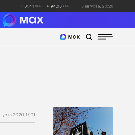
81.41
94.06
6 августа, 20:28
густа 2020, 17:01