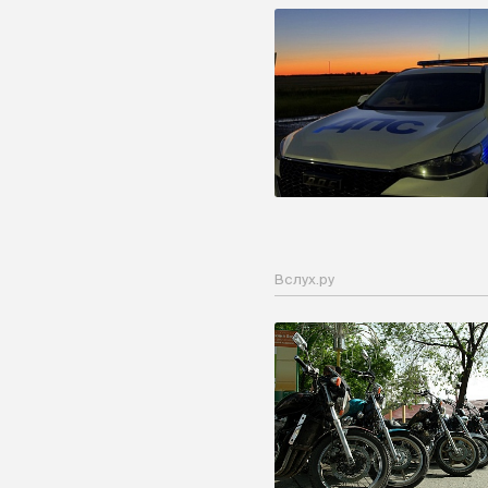
Вслух.ру