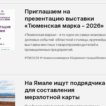
Приглашаем на
презентацию выставки
«Тюменская марка – 2026»
«Тюменская марка» - это одно из самых знаковых
деловых событий областной столицы, крупнейш
выставка местных товаропроизводителей и
промышленных предприятий.
#ТМ2026 #тюменскаямарка #АдминистрацияТюме
На Ямале ищут подрядчика
для составления
мерзлотной карты