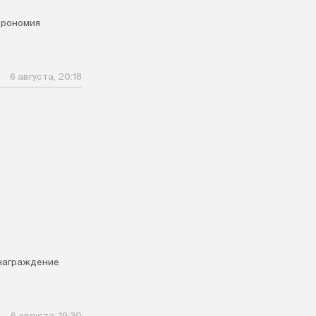
трономия
6 августа, 20:18
награждение
6 августа, 19:30