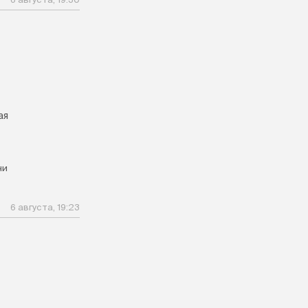
ая
ни
6 августа, 19:23