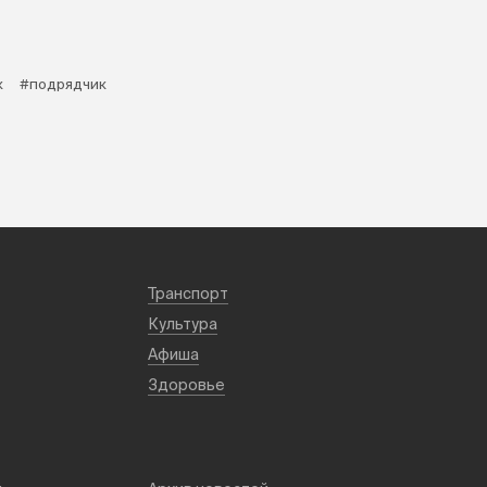
к
#подрядчик
Транспорт
Культура
Афиша
Здоровье