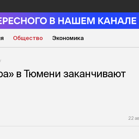
ия
Общество
Экономика
а» в Тюмени заканчивают
22 ав