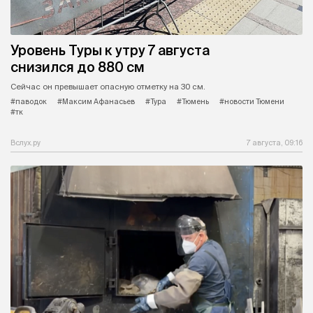
Уровень Туры к утру 7 августа
снизился до 880 см
Сейчас он превышает опасную отметку на 30 см.
#паводок
#Максим Афанасьев
#Тура
#Тюмень
#новости Тюмени
#тк
Вслух.ру
7 августа, 09:16