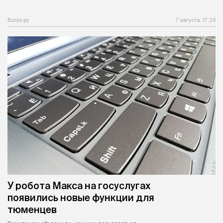
Вслух.ру
7 августа, 17:26
У робота Макса на госуслугах
появились новые функции для
тюменцев