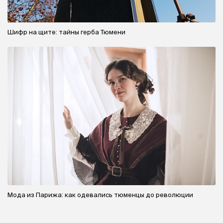
Шифр на щите: тайны герба Тюмени
Мода из Парижа: как одевались тюменцы до революции