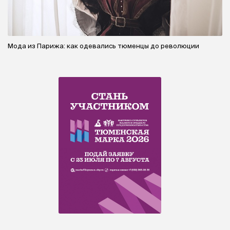
Мода из Парижа: как одевались тюменцы до революции