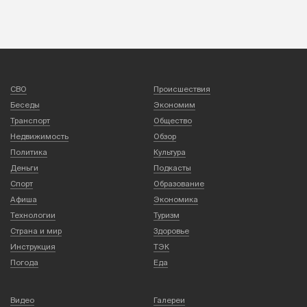
СВО
Происшествия
Беседы
Экономим
Транспорт
Общество
Недвижимость
Обзор
Политика
Культура
Деньги
Подкасты
Спорт
Образование
Афиша
Экономика
Технологии
Туризм
Страна и мир
Здоровье
Инструкция
ТЭК
Погода
Еда
Видео
Галереи