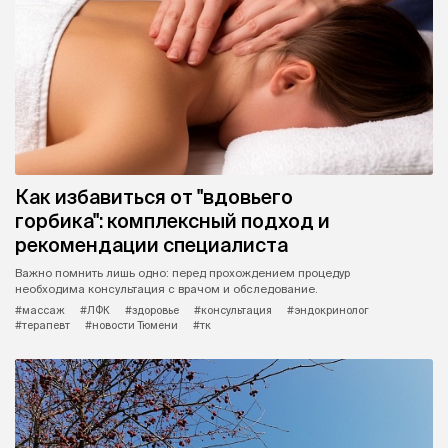
Как избавиться от "вдовьего
горбика": комплексный подход и
рекомендации специалиста
Важно помнить лишь одно: перед прохождением процедур
необходима консультация с врачом и обследование.
#массаж
#ЛФК
#здоровье
#консультация
#эндокринолог
#терапевт
#новости Тюмени
#тк