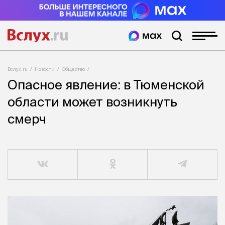
Вслух.ru
Новости
Общество
Опасное явление: в Тюменской
области может возникнуть
смерч