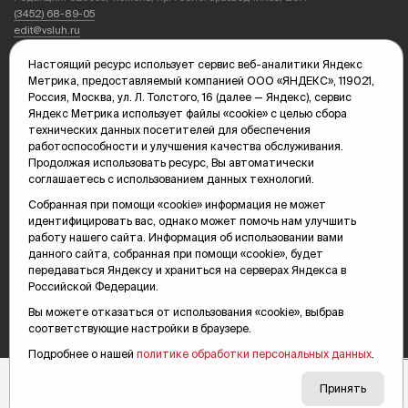
(3452) 68-89-05
edit@vsluh.ru
Главный редактор: Панкина Т.Ю.
Настоящий ресурс использует сервис веб-аналитики Яндекс
kika@vsluh.ru
Метрика, предоставляемый компанией ООО «ЯНДЕКС», 119021,
Россия, Москва, ул. Л. Толстого, 16 (далее — Яндекс), сервис
По вопросам рекламы:
Яндекс Метрика использует файлы «cookie» с целью сбора
(3452) 68-89-78
технических данных посетителей для обеспечения
kotovaev@sibinformburo.ru
работоспособности и улучшения качества обслуживания.
mim@vsluh.ru
Продолжая использовать ресурс, Вы автоматически
соглашаетесь с использованием данных технологий.
Собранная при помощи «cookie» информация не может
идентифицировать вас, однако может помочь нам улучшить
работу нашего сайта. Информация об использовании вами
данного сайта, собранная при помощи «cookie», будет
передаваться Яндексу и храниться на серверах Яндекса в
Российской Федерации.
© 2000-2026 Тюменская интернет-газета «Вслух.ру»
16+
Карта сайта
Вы можете отказаться от использования «cookie», выбрав
соответствующие настройки в браузере.
Подробнее о нашей
политике обработки персональных данных
.
Принять