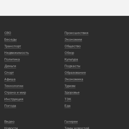
СВО
Происшествия
Беседы
Экономим
Транспорт
Общество
Недвижимость
Обзор
Политика
Культура
Деньги
Подкасты
Спорт
Образование
Афиша
Экономика
Технологии
Туризм
Страна и мир
Здоровье
Инструкция
ТЭК
Погода
Еда
Видео
Галереи
Новости
Темы новостей