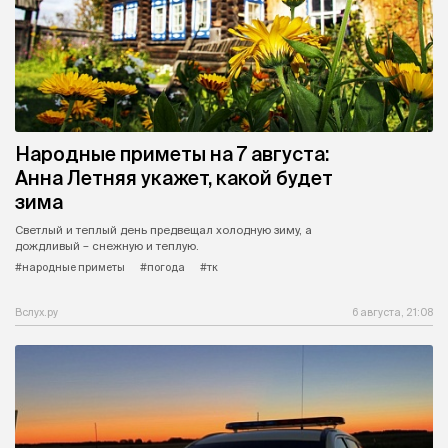
Народные приметы на 7 августа:
Анна Летняя укажет, какой будет
зима
Светлый и теплый день предвещал холодную зиму, а
дождливый – снежную и теплую.
#народные приметы
#погода
#тк
Вслух.ру
6 августа, 21:08