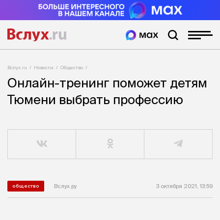
Вслух.ru
Новости
Общество
Онлайн-тренинг поможет детям
Тюмени выбрать профессию
Вслух.ру
3 октября 2021, 13:59
общество