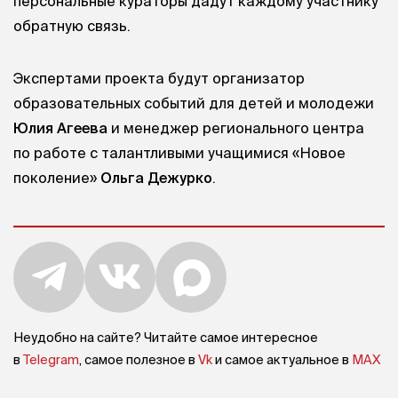
персональные кураторы дадут каждому участнику
обратную связь.
Экспертами проекта будут организатор
образовательных событий для детей и молодежи
Юлия Агеева
и менеджер регионального центра
по работе с талантливыми учащимися «Новое
поколение»
Ольга Дежурко
.
Неудобно на сайте? Читайте самое интересное
в
Telegram
, самое полезное в
Vk
и самое актуальное в
MAX