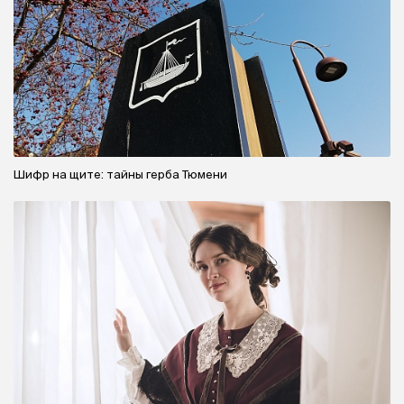
Шифр на щите: тайны герба Тюмени