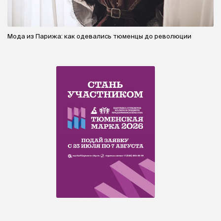
Мода из Парижа: как одевались тюменцы до революции