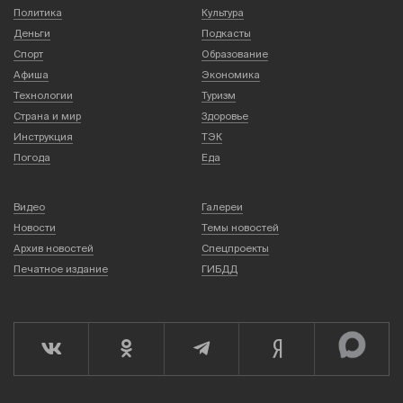
Политика
Культура
Деньги
Подкасты
Спорт
Образование
Афиша
Экономика
Технологии
Туризм
Страна и мир
Здоровье
Инструкция
ТЭК
Погода
Еда
Видео
Галереи
Новости
Темы новостей
Архив новостей
Спецпроекты
Печатное издание
ГИБДД