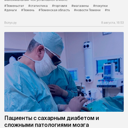
#Тюменьстат
#статистика
#торговля
#магазины
#покупки
#деньги
#Тюмень
#Тюменская область
#новости Тюмени
#тк
Вслух.ру
8 августа, 16:53
Пациенты с сахарным диабетом и
сложными патологиями мозга