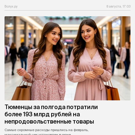
Вслух.ру
8 августа, 17:03
Тюменцы за полгода потратили
более 193 млрд рублей на
непродовольственные товары
Самые скромные расходы пришлись на февраль,
максимальный чек установлен в июне.