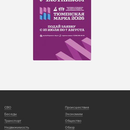
СВО
Происшествия
Беседы
Экономим
Транспорт
Общество
Недвижимость
Обзор