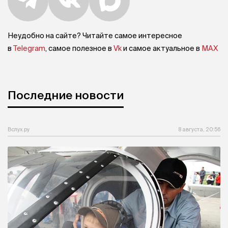
Неудобно на сайте? Читайте самое интересное
в
Telegram
, самое полезное в
Vk
и самое актуальное в
MAX
Последние новости
Вслух.ру
8 августа, 20:56