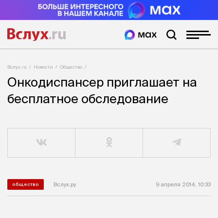
Вслух.ru
Новости
Общество
Онкодиспансер приглашает на
бесплатное обследование
Вслух.ру
9 апреля 2014, 10:33
общество