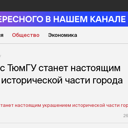
ия
Общество
Экономика
с ТюмГУ станет настоящим
исторической части города
26