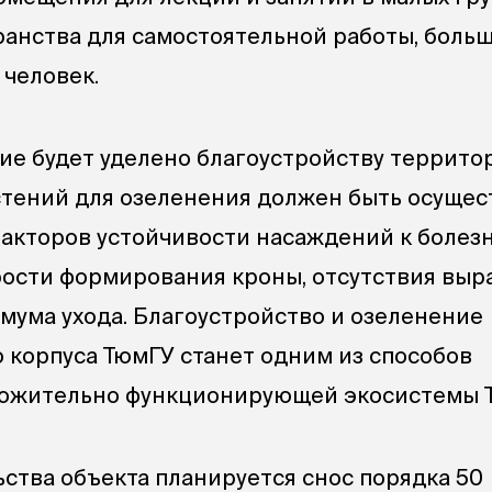
ранства для самостоятельной работы, боль
 человек.
е будет уделено благоустройству террито
стений для озеленения должен быть осущес
 факторов устойчивости насаждений к болез
рости формирования кроны, отсутствия выр
мума ухода. Благоустройство и озеленение
 корпуса ТюмГУ станет одним из способов
ожительно функционирующей экосистемы 
ьства объекта планируется снос порядка 50