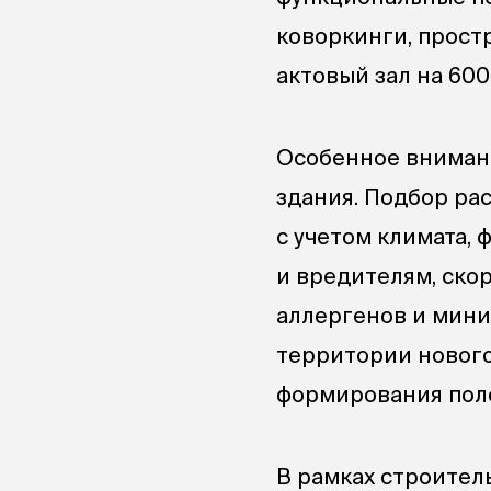
коворкинги, прост
актовый зал на 600
Особенное внимани
здания. Подбор ра
с учетом климата,
и вредителям, ско
аллергенов и мини
территории нового
формирования пол
В рамках строител