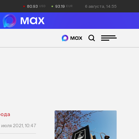
80.93
93.19
6 августа, 14:55
 июля 2021, 10:47