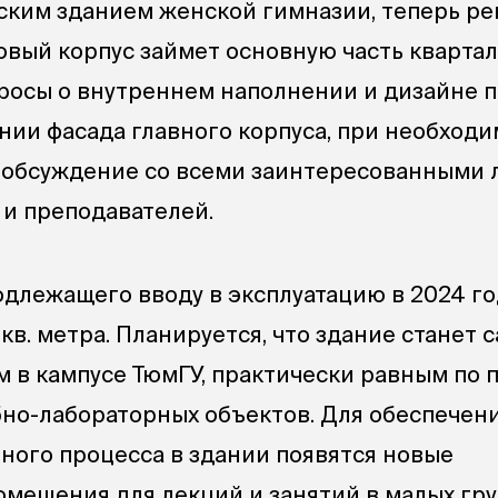
ским зданием женской гимназии, теперь рект
новый корпус займет основную часть квартал
росы о внутреннем наполнении и дизайне 
ии фасада главного корпуса, при необходи
 обсуждение со всеми заинтересованными 
 и преподавателей.
одлежащего вводу в эксплуатацию в 2024 го
4 кв. метра. Планируется, что здание станет
 в кампусе ТюмГУ, практически равным по 
бно-лабораторных объектов. Для обеспечен
ного процесса в здании появятся новые
мещения для лекций и занятий в малых гру