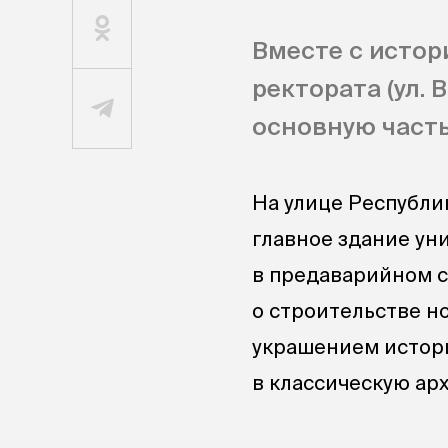
Вместе с истор
ректората (ул. 
основную часть
На улице Республи
главное здание ун
в предаварийном с
о строительстве н
украшением истор
в классическую арх