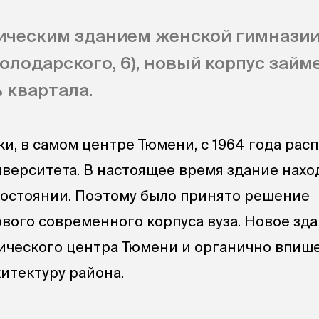
ическим зданием женской гимназии
Володарского, 6), новый корпус займ
 квартала.
ки, в самом центре Тюмени, с 1964 года ра
иверситета. В настоящее время здание нахо
остоянии. Поэтому было принято решение
ового современного корпуса вуза. Новое зда
ического центра Тюмени и органично впиш
итектуру района.