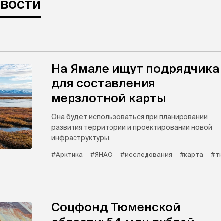
овости
На Ямале ищут подрядчика
для составления
мерзлотной карты
Она будет использоваться при планировании
развития территории и проектировании новой
инфраструктуры.
#Арктика
#ЯНАО
#исследования
#карта
#т
Соцфонд Тюменской