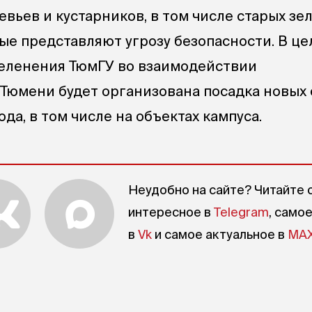
вьев и кустарников, в том числе старых зе
ые представляют угрозу безопасности. В це
зеленения ТюмГУ во взаимодействии
Тюмени будет организована посадка новых
да, в том числе на объектах кампуса.
Неудобно на сайте? Читайте 
интересное в
Telegram
, само
в
Vk
и самое актуальное в
MA