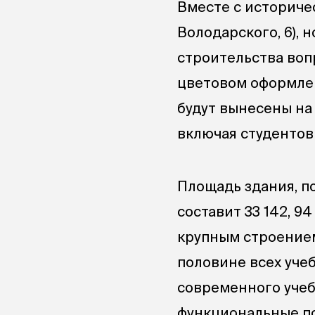
Вместе с историче
Володарского, 6), 
строительства воп
цветовом оформлен
будут вынесены на
включая студентов
Площадь здания, п
составит 33 142, 9
крупным строением
половине всех уче
современного учеб
функциональные по