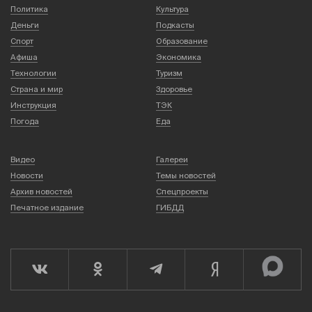
Политика
Культура
Деньги
Подкасты
Спорт
Образование
Афиша
Экономика
Технологии
Туризм
Страна и мир
Здоровье
Инструкция
ТЭК
Погода
Еда
Видео
Галереи
Новости
Темы новостей
Архив новостей
Спецпроекты
Печатное издание
ГИБДД