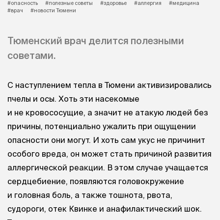
#опасность
#полезные советы
#здоровье
#аллергия
#медицина
#врач
#новости Тюмени
Тюменский врач делится полезными
советами.
С наступлением тепла в Тюмени активизировались
пчелы и осы. Хоть эти насекомые
и не кровососущие, а значит не атакую людей без
причины, потенциально ужалить при ощущении
опасности они могут. И хоть сам укус не причинит
особого вреда, он может стать причиной развития
аллергической реакции. В этом случае учащается
сердцебиение, появляются головокружение
и головная боль, а также тошнота, рвота,
судороги, отек Квинке и анафилактический шок.