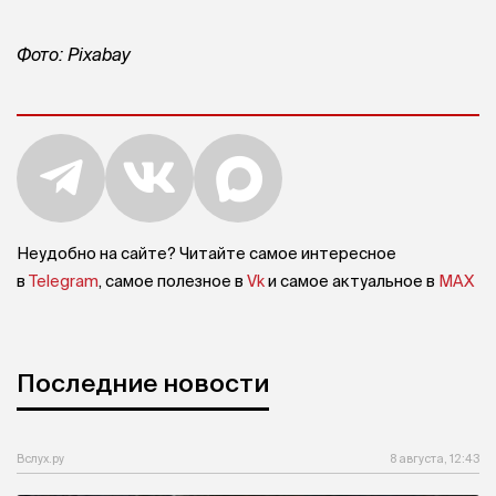
Фото: Pixabay
Неудобно на сайте? Читайте самое интересное
в
Telegram
, самое полезное в
Vk
и самое актуальное в
MAX
Последние новости
Вслух.ру
8 августа, 12:43