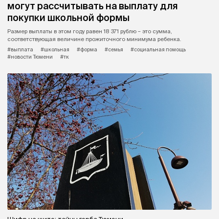
могут рассчитывать на выплату для
покупки школьной формы
Размер выплаты в этом году равен 18 371 рублю – это сумма,
соответствующая величине прожиточного минимума ребенка.
#выплата
#школьная
#форма
#семья
#социальная помощь
#новости Тюмени
#тк