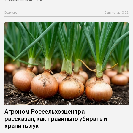
Вслух.ру
8 августа, 10:52
Агроном Россельхозцентра
рассказал, как правильно убирать и
хранить лук