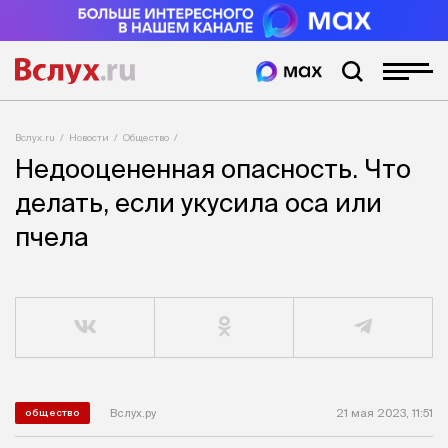
Вслух.ru
Новости
Общество
Недооцененная опасность. Что
делать, если укусила оса или
пчела
Вслух.ру
21 мая 2023, 11:51
общество