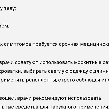
 телу;
ием.
х симптомов требуется срочная медицинск
врачи советуют использовать москитные се
 кроватки, выбирать светлую одежду с длин
 применять репелленты, строго соблюдая ин
изошел, врачи рекомендуют использовать
ьные средства для наружного применения