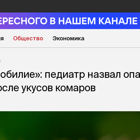
ия
Общество
Экономика
обилие»: педиатр назвал оп
сле укусов комаров