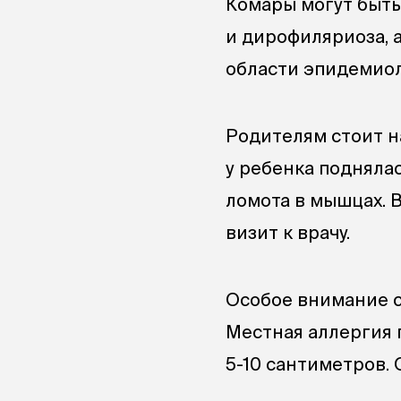
Комары могут быть
и дирофиляриоза, а
области эпидемиол
Родителям стоит н
у ребенка подняла
ломота в мышцах. 
визит к врачу.
Особое внимание с
Местная аллергия 
5-10 сантиметров.