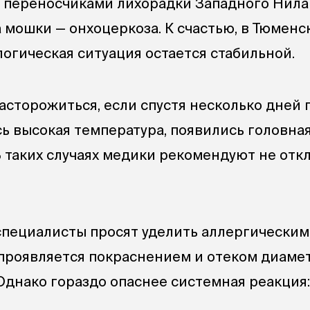
 переносчиками лихорадки Западного Нила
 мошки — онхоцеркоза. К счастью, в Тюменс
огическая ситуация остается стабильной.
асторожиться, если спустя несколько дней п
сь высокая температура, появились головная
В таких случаях медики рекомендуют не отк
пециалисты просят уделить аллергическим
проявляется покраснением и отеком диаме
 Однако гораздо опаснее системная реакция: