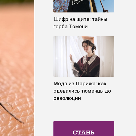
Шифр на щите: тайны
герба Тюмени
Мода из Парижа: как
одевались тюменцы до
революции