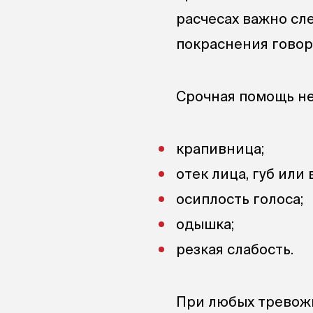
расчесах важно сле
покраснения говор
Срочная помощь н
крапивница;
отек лица, губ или 
осиплость голоса;
одышка;
резкая слабость.
При любых тревож