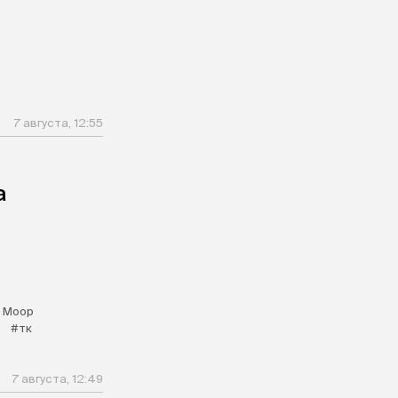
7 августа, 12:55
а
 Моор
#тк
7 августа, 12:49