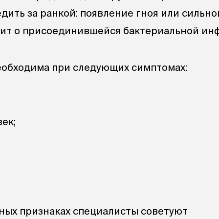
дить за ранкой: появление гноя или сильно
ит о присоединившейся бактериальной ин
еобходима при следующих симптомах:
век;
ных признаках специалисты советуют