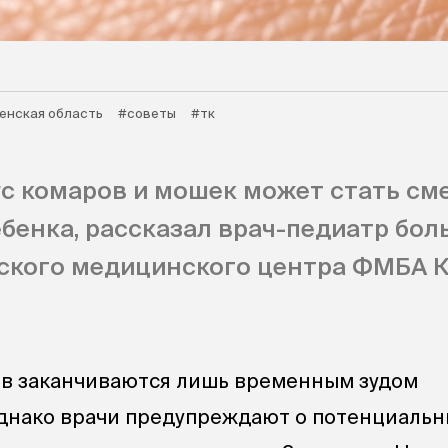
енская область
#советы
#тк
кус комаров и мошек может стать с
бенка, рассказал врач-педиатр бо
ского медицинского центра ФМБА 
ов заканчиваются лишь временным зудом
днако врачи предупреждают о потенциальны