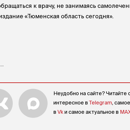
бращаться к врачу, не занимаясь самолечен
издание «Тюменская область сегодня».
..
Неудобно на сайте? Читайте 
интересное в
Telegram
, само
в
Vk
и самое актуальное в
MA