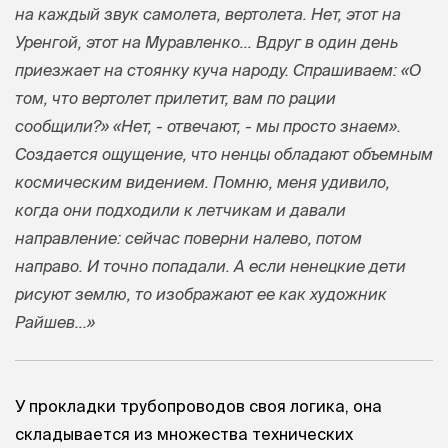
на каждый звук самолета, вертолета. Нет, этот на
Уренгой, этот на Муравленко... Вдруг в один день
приезжает на стоянку куча народу. Спрашиваем: «О
том, что вертолет прилетит, вам по рации
сообщили?» «Нет, - отвечают, - мы просто знаем».
Создается ощущение, что ненцы обладают объемным
космическим видением. Помню, меня удивило,
когда они подходили к летчикам и давали
направление: сейчас поверни налево, потом
направо. И точно попадали. А если ненецкие дети
рисуют землю, то изображают ее как художник
Райшев...»
У прокладки трубопроводов своя логика, она
складывается из множества технических