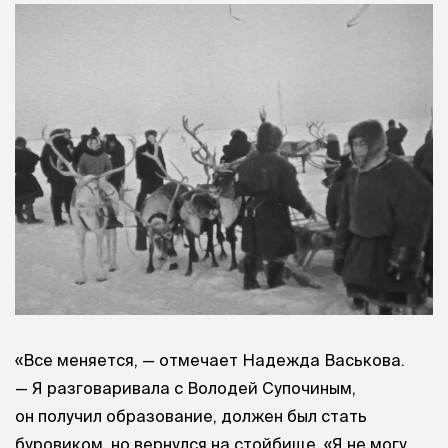
«Все меняется, — отмечает Надежда Васькова.
— Я разговаривала с Володей Супочиным,
он получил образование, должен был стать
буровиком, но вернулся на стойбище. «Я не могу