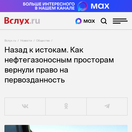
Вслух.ru
Новости
Общество
Назад к истокам. Как
нефтегазоносным просторам
вернули право на
первозданность