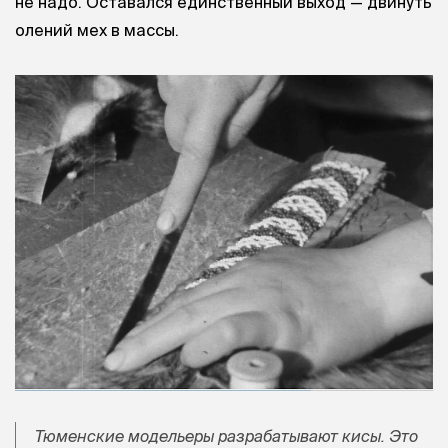
не надо. Оставался единственный выход — двинуть
олений мех в массы.
Тюменские модельеры разрабатывают кисы. Это