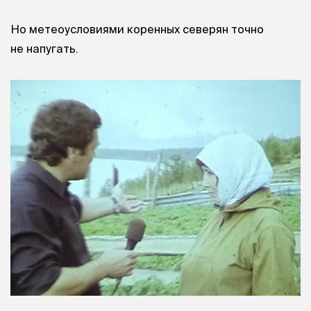
Но метеоусловиями коренных северян точно
не напугать.