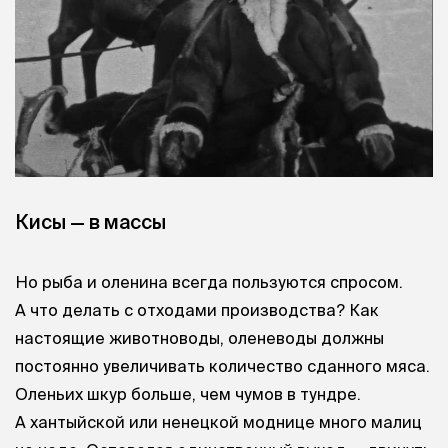
Кисы — в массы
Но рыба и оленина всегда пользуются спросом.
А что делать с отходами производства? Как
настоящие животноводы, оленеводы должны
постоянно увеличивать количество сданного мяса.
Оленьих шкур больше, чем чумов в тундре.
А хантыйской или ненецкой моднице много малиц