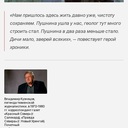
«Нам пришлось здесь жить давно уже, чистоту
сохраняем. Пушнина ушла у нас, геолог тут много
строить стал. Пушнина в два раза меньше стало.
Дичи мало, зверей всяких», — повествует герой
хроники.
Владимир Кузнецов,
легенда тюменской
журналистики, в 1970-1980
гг. корреспондент газет
«Красный Север» (г.
Салехард), «Правда
Севера» (г. Новый Уренгой).
Почетный