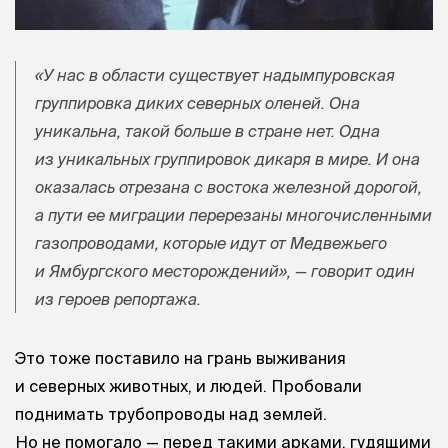
«У нас в области существует надымпуровская
группировка диких северных оленей. Она
уникальна, такой больше в стране нет. Одна
из уникальных группировок дикаря в мире. И она
оказалась отрезана с востока железной дорогой,
а пути ее миграции перерезаны многочисленными
газопроводами, которые идут от Медвежьего
и Ямбургского месторождений», — говорит один
из героев репортажа.
Это тоже поставило на грань выживания
и северных животных, и людей. Пробовали
поднимать трубопроводы над землей.
Но не помогало — перед такими арками, гудящими