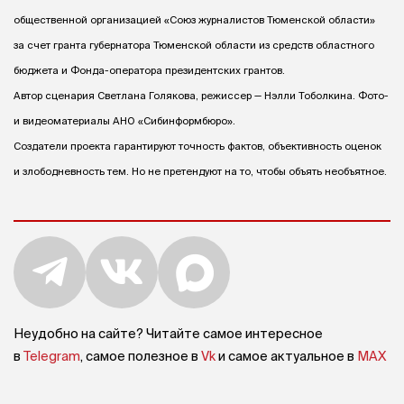
общественной организацией «Союз журналистов Тюменской области»
за счет гранта губернатора Тюменской области из средств областного
бюджета и Фонда-оператора президентских грантов.
Автор сценария Светлана Голякова, режиссер — Нэлли Тоболкина. Фото-
и видеоматериалы АНО «Сибинформбюро».
Создатели проекта гарантируют точность фактов, объективность оценок
и злободневность тем. Но не претендуют на то, чтобы объять необъятное.
Неудобно на сайте? Читайте самое интересное
в
Telegram
, самое полезное в
Vk
и самое актуальное в
MAX