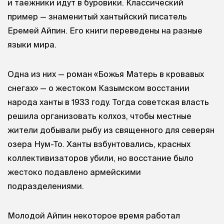
и таежники идут в буровики. Классический
пример — знаменитый хантыйский писатель
Еремей Айпин. Его книги переведены на разные
языки мира.
Одна из них — роман «Божья Матерь в кровавых
снегах» — о жестоком Казымском восстании
народа ханты в 1933 году. Тогда советская власть
решила организовать колхоз, чтобы местные
жители добывали рыбу из священного для северян
озера Нум-То. Ханты взбунтовались, красных
коллективизаторов убили, но восстание было
жестоко подавлено армейскими
подразделениями.
Молодой Айпин некоторое время работал