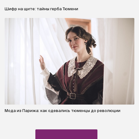
Шифр на щите: тайны герба Тюмени
Мода из Парижа: как одевались тюменцы до революции