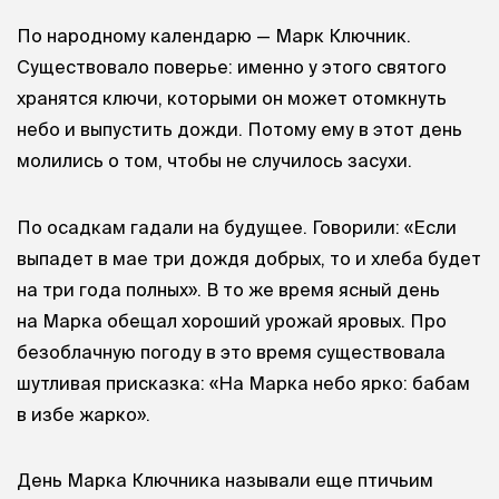
По народному календарю — Марк Ключник.
Существовало поверье: именно у этого святого
хранятся ключи, которыми он может отомкнуть
небо и выпустить дожди. Потому ему в этот день
молились о том, чтобы не случилось засухи.
По осадкам гадали на будущее. Говорили: «Если
выпадет в мае три дождя добрых, то и хлеба будет
на три года полных». В то же время ясный день
на Марка обещал хороший урожай яровых. Про
безоблачную погоду в это время существовала
шутливая присказка: «На Марка небо ярко: бабам
в избе жарко».
День Марка Ключника называли еще птичьим