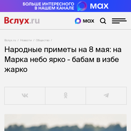
Вслух.ru
Новости
Общество
Народные приметы на 8 мая: на
Марка небо ярко - бабам в избе
жарко