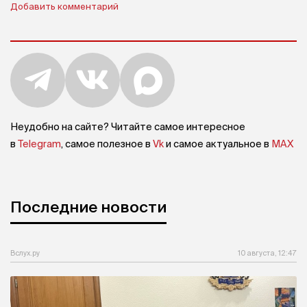
Добавить комментарий
Неудобно на сайте? Читайте самое интересное
в
Telegram
, самое полезное в
Vk
и самое актуальное в
MAX
Последние новости
Вслух.ру
10 августа, 12:47