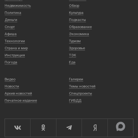
Недвижимость
Обзор
Политика
Культура
Деньги
Подкасты
Спорт
Образование
Афиша
Экономика
Технологии
Туризм
Страна и мир
Здоровье
Инструкция
ТЭК
Погода
Еда
Видео
Галереи
Новости
Темы новостей
Архив новостей
Спецпроекты
Печатное издание
ГИБДД