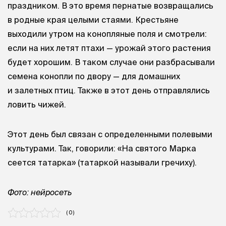
праздником. В это время пернатые возвращались
в родные края целыми стаями. Крестьяне
выходили утром на конопляные поля и смотрели:
если на них летят птахи — урожай этого растения
будет хорошим. В таком случае они разбрасывали
семена конопли по двору — для домашних
и залетных птиц. Также в этот день отправлялись
ловить чижей.
Этот день был связан с определенными полевыми
культурами. Так, говорили: «На святого Марка
сеется татарка» (татаркой называли гречиху).
Фото: нейросеть
( 0 )