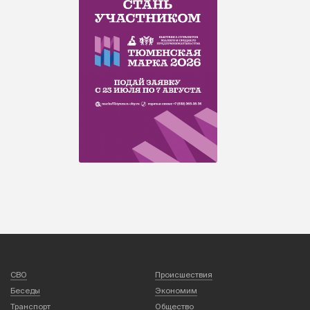
СВО
Происшествия
Беседы
Экономим
Транспорт
Общество