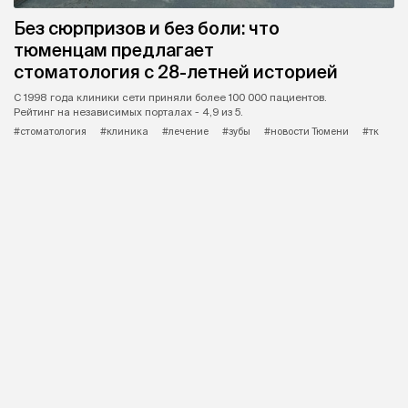
Без сюрпризов и без боли: что
тюменцам предлагает
стоматология с 28-летней историей
С 1998 года клиники сети приняли более 100 000 пациентов.
Рейтинг на независимых порталах - 4,9 из 5.
#стоматология
#клиника
#лечение
#зубы
#новости Тюмени
#тк