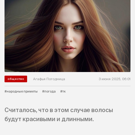
Агафья Погодница
3 июня 2025, 06:01
общество
#народные приметы
#погода
#тк
Считалось, что в этом случае волосы
будут красивыми и длинными.