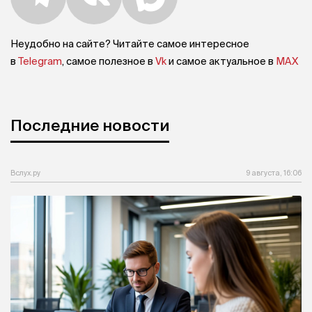
Неудобно на сайте? Читайте самое интересное
в
Telegram
, самое полезное в
Vk
и самое актуальное в
MAX
Последние новости
Вслух.ру
9 августа, 16:06