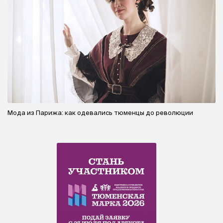
Мода из Парижа: как одевались тюменцы до революции