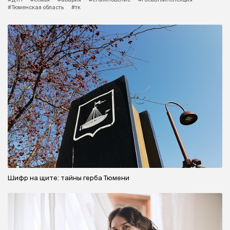
#Тюменская область
#тк
Шифр на щите: тайны герба Тюмени