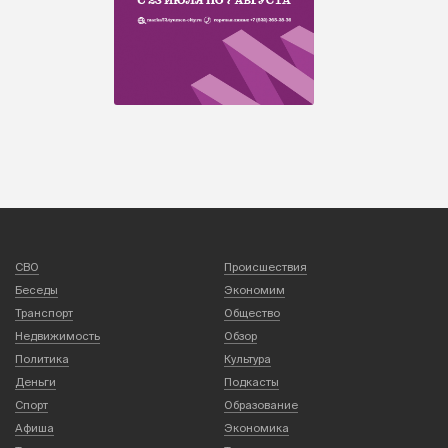
СВО
Происшествия
Беседы
Экономим
Транспорт
Общество
Недвижимость
Обзор
Политика
Культура
Деньги
Подкасты
Спорт
Образование
Афиша
Экономика