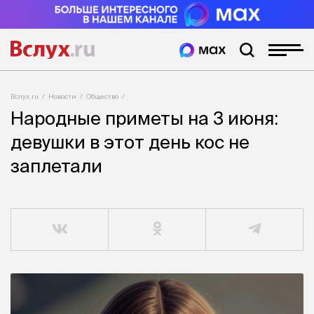
Вслух.ru
Новости
Общество
Народные приметы на 3 июня:
девушки в этот день кос не
заплетали