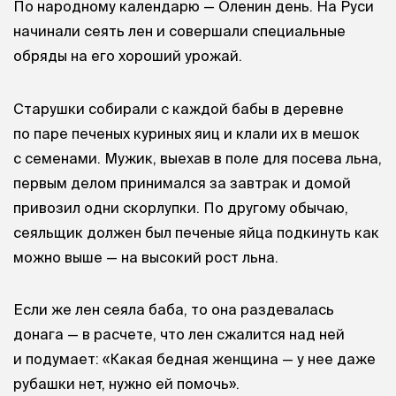
По народному календарю — Оленин день. На Руси
начинали сеять лен и совершали специальные
обряды на его хороший урожай.
Старушки собирали с каждой бабы в деревне
по паре печеных куриных яиц и клали их в мешок
с семенами. Мужик, выехав в поле для посева льна,
первым делом принимался за завтрак и домой
привозил одни скорлупки. По другому обычаю,
сеяльщик должен был печеные яйца подкинуть как
можно выше — на высокий рост льна.
Если же лен сеяла баба, то она раздевалась
донага — в расчете, что лен сжалится над ней
и подумает: «Какая бедная женщина — у нее даже
рубашки нет, нужно ей помочь».