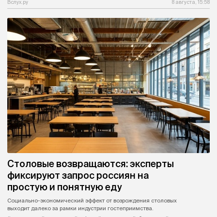
Вслух.ру
8 августа, 15:58
Столовые возвращаются: эксперты
фиксируют запрос россиян на
простую и понятную еду
Социально-экономический эффект от возрождения столовых
выходит далеко за рамки индустрии гостеприимства.