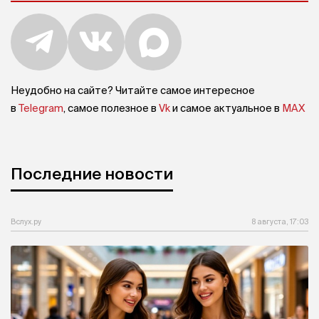
Неудобно на сайте? Читайте самое интересное
в
Telegram
, самое полезное в
Vk
и самое актуальное в
MAX
Последние новости
Вслух.ру
8 августа, 17:03