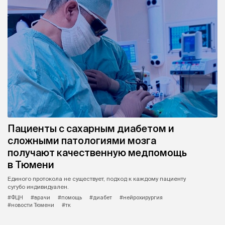
Пациенты с сахарным диабетом и
сложными патологиями мозга
получают качественную медпомощь
в Тюмени
Единого протокола не существует, подход к каждому пациенту
сугубо индивидуален.
#ФЦН
#врачи
#помощь
#диабет
#нейрохирургия
#новости Тюмени
#тк