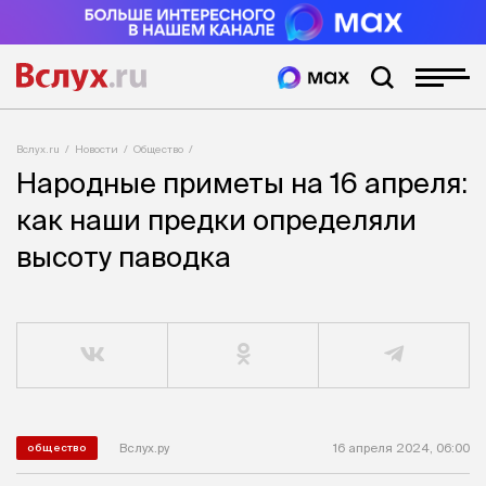
Вслух.ru
Новости
Общество
Народные приметы на 16 апреля:
как наши предки определяли
высоту паводка
Вслух.ру
16 апреля 2024, 06:00
общество