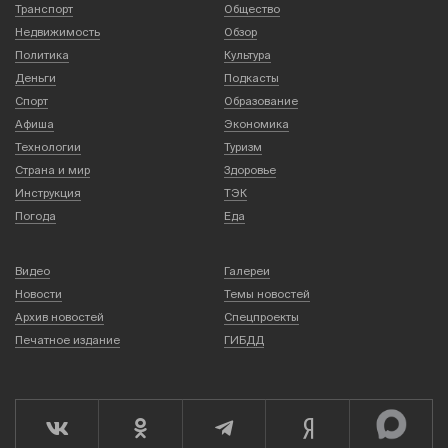
Транспорт
Общество
Недвижимость
Обзор
Политика
Культура
Деньги
Подкасты
Спорт
Образование
Афиша
Экономика
Технологии
Туризм
Страна и мир
Здоровье
Инструкция
ТЭК
Погода
Еда
Видео
Галереи
Новости
Темы новостей
Архив новостей
Спецпроекты
Печатное издание
ГИБДД