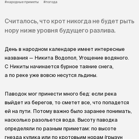
#народные приметы
#погода
Считалось, что крот никогда не будет рыть
нору ниже уровня будущего разлива.
День в народном календаре имеет интересные
названия — Никита Водопол, Угощение водяного.
С Никиты начинается бурное таяние снега,
а по реке уже вовсю несутся льдины.
Паводок мог принести много бед: если река
выйдет из берегов, то сметет все, что попадется
ей на пути. Потому важно было заранее понимать,
насколько разольется вода. Высоту паводка
определяли по разным приметам: по высоте
гнезда кулика или по кротовьим норам (грызун