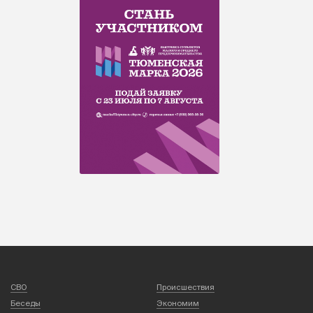
СВО
Происшествия
Беседы
Экономим