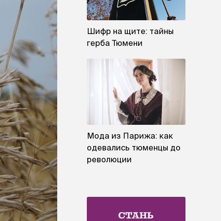
Шифр на щите: тайны
герба Тюмени
Мода из Парижа: как
одевались тюменцы до
революции