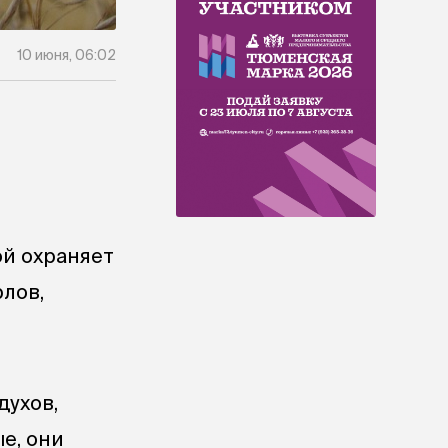
10 июня, 06:02
ой охраняет
рлов,
духов,
е, они