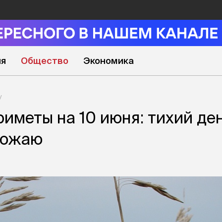
ия
Общество
Экономика
иметы на 10 июня: тихий ден
рожаю