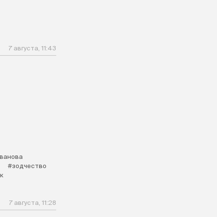
7 августа, 11:43
Иванова
о
#зодчество
к
7 августа, 11:28