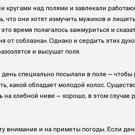
ли кругами над полями и завлекали работа
ь, что они хотят измучить мужиков и лишит
 это время полагалось зажмуриться и сказат
ня от соблазна». Однако и сердить этих дух
разозлятся и высушат поля.
 день специально посылали в поле — чтобы
ть, какой обладает молодой колос. Существ
ь на хлебной ниве — хорошо, в этом случае 
у внимание и на приметы погоды. Если ден