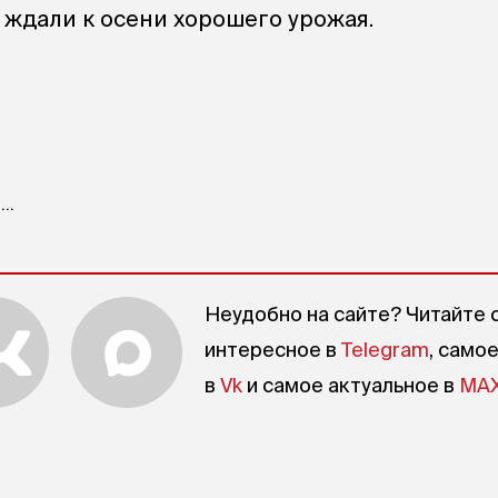
 ждали к осени хорошего урожая.
..
Неудобно на сайте? Читайте 
интересное в
Telegram
, само
в
Vk
и самое актуальное в
MA