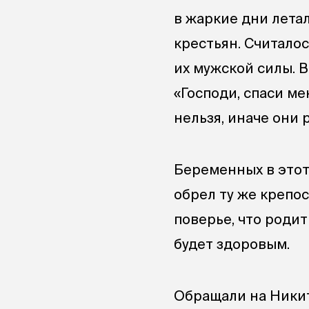
в жаркие дни лета
крестьян. Считалос
их мужской силы. В
«Господи, спаси ме
нельзя, иначе они 
Беременных в этот
обрел ту же крепос
поверье, что родит
будет здоровым.
Обращали на Никит