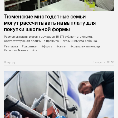
Тюменские многодетные семьи
могут рассчитывать на выплату для
покупки школьной формы
Размер выплаты в этом году равен 18 371 рублю – это сумма,
соответствующая величине прожиточного минимума ребенка.
#выплата
#школьная
#форма
#семья
#социальная помощь
#новости Тюмени
#тк
Вслух.ру
8 августа, 08:10