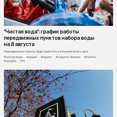
"Чистая вода": график работы
передвижных пунктов набора воды
на 8 августа
Передвижные пункты будут работать в течение всего дня.
#чистая вода
#акция
#проект
#новости Тюмени
#пункты
#нрафик
#тк