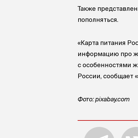
Также представлен
пополняться.
«Карта питания Ро
информацию про жи
с особенностями ж
России, сообщает 
Фото: pixabay.com