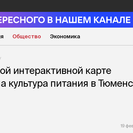
ия
Общество
Экономика
ой интерактивной карте
а культура питания в Тюмен
19 фе