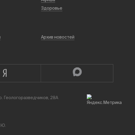
Здоровье
й
Архив новостей
р. Геологоразведчиков, 28А
.Ю.