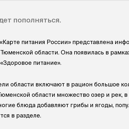
дет пополняться.
«Карте питания России» представлена инф
 Тюменской области. Она появилась в рамка
«Здоровое питание».
ли области включают в рацион большое ко
Тюменской области множество озер и рек, в
ногие блюда добавляют грибы и ягоды, поп
тся в разделе.