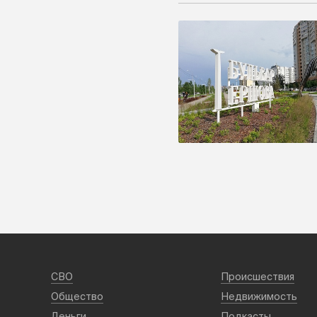
СВО
Происшествия
Общество
Недвижимость
Деньги
Подкасты