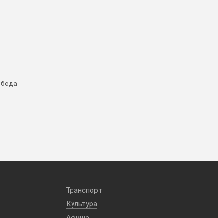
обеда
Транспорт
Культура
Афиша