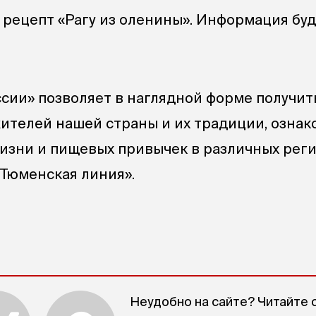
 рецепт «Рагу из оленины». Информация бу
ссии» позволяет в наглядной форме получит
телей нашей страны и их традиции, ознак
изни и пищевых привычек в различных рег
«Тюменская линия».
Неудобно на сайте? Читайте 