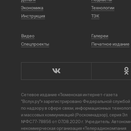
Экономика
Технологии
Инструкция
ТЭК
Видео
Галереи
Спецпроекты
Печатное издание
Сетевое издание «Тюменская интернет-газета
"Вслух.ру"» зарегистрировано Федеральной службой
по надзору в сфере связи, информационных технолог
и массовых коммуникаций (Роскомнадзор), серия Эл
№ФС77-78856 от 07.08.2020 г. Учредитель: Автоном
некоммерческая организация «Телерадиокомпания