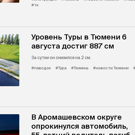
#тк
Уровень Туры в Тюмени 6
августа достиг 887 см
За сутки он снизился на 2 см.
#паводок
#Тура
#Тюмень
#новости Тюмени
В Аромашевском округе
опрокинулся автомобиль,