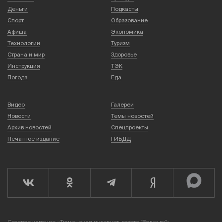
Деньги
Подкасты
Спорт
Образование
Афиша
Экономика
Технологии
Туризм
Страна и мир
Здоровье
Инструкция
ТЭК
Погода
Еда
Видео
Галереи
Новости
Темы новостей
Архив новостей
Спецпроекты
Печатное издание
ГИБДД