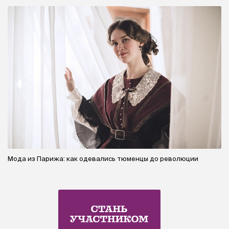
Мода из Парижа: как одевались тюменцы до революции