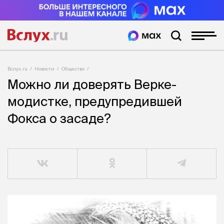
Вслух.ru
Новости
Общество
Можно ли доверять Верке-
модистке, предупредившей
Фокса о засаде?