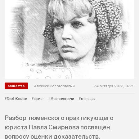
Алексей Золотоглавый
24 октября 2023, 14:29
общество
#Глеб Жеглов
#юрист
#Место встречи
#милиция
Разбор тюменского практикующего
юриста Павла Смирнова посвящен
вопросу оценки доказательств.