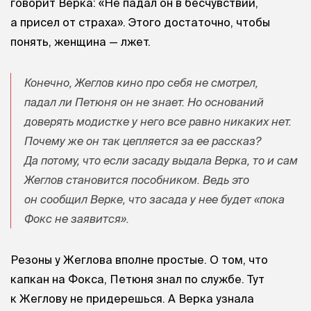
говорит Верка: «Не падал он в бесчувствии,
а присел от страха». Этого достаточно, чтобы
понять, женщина — лжет.
Конечно, Жеглов кино про себя не смотрел,
падал ли Петюня он не знает. Но оснований
доверять модистке у него все равно никаких нет.
Почему же он так цепляется за ее рассказ?
Да потому, что если засаду выдала Верка, то и сам
Жеглов становится пособником. Ведь это
он сообщил Верке, что засада у нее будет «пока
Фокс не заявится».
Резоны у Жеглова вполне простые. О том, что
капкан на Фокса, Петюня знал по службе. Тут
к Жеглову не придерешься. А Верка узнала