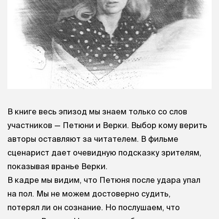
В книге весь эпизод мы знаем только со слов
участников — Петюни и Верки. Выбор кому верить
авторы оставляют за читателем. В фильме
сценарист дает очевидную подсказку зрителям,
показывая вранье Верки.
В кадре мы видим, что Петюня после удара упал
на пол. Мы не можем достоверно судить,
потерял ли он сознание. Но послушаем, что