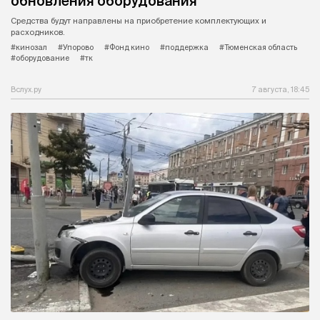
обновления оборудования
Средства будут направлены на приобретение комплектующих и
расходников.
#кинозал
#Упорово
#Фонд кино
#поддержка
#Тюменская область
#оборудование
#тк
Вслух.ру
7 августа, 18:45