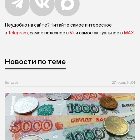
Неудобно на сайте? Читайте самое интересное
в
Telegram
, самое полезное в
Vk
и самое актуальное в
MAX
Новости по теме
Вслух.ру
27 июля, 14:04