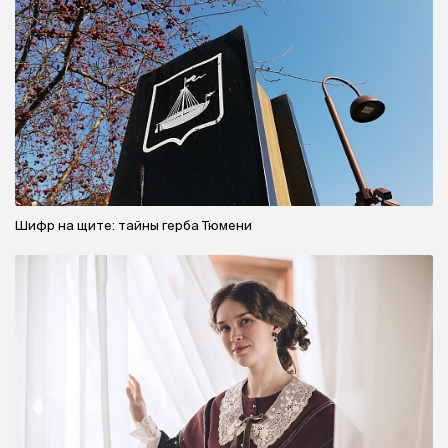
Шифр на щите: тайны герба Тюмени