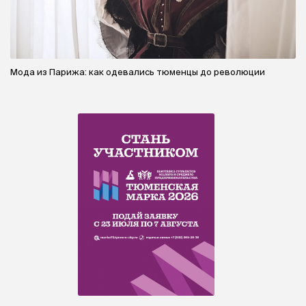
Мода из Парижа: как одевались тюменцы до революции