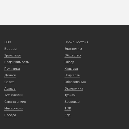
СВО
Происшествия
Беседы
Экономим
Транспорт
Общество
Недвижимость
Обзор
Политика
Культура
Деньги
Подкасты
Спорт
Образование
Афиша
Экономика
Технологии
Туризм
Страна и мир
Здоровье
Инструкция
ТЭК
Погода
Еда