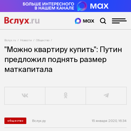
Вслух.ru
Новости
Общество
"Можно квартиру купить": Путин
предложил поднять размер
маткапитала
Вслух.ру
15 января 2020, 16:34
общество