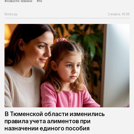
#новости Тюмени
#тк
Вслух.ру
2 марта, 16:05
В Тюменской области изменились
правила учета алиментов при
назначении единого пособия