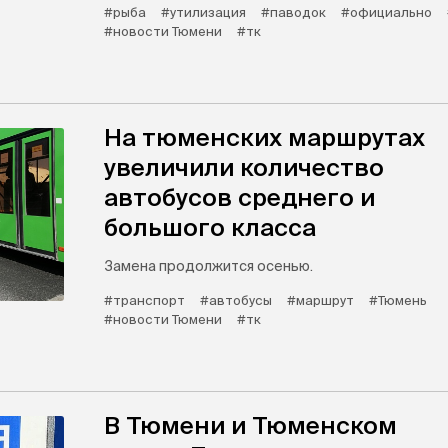
#рыба
#утилизация
#паводок
#официально
#новости Тюмени
#тк
На тюменских маршрутах
увеличили количество
автобусов среднего и
большого класса
Замена продолжится осенью.
#транспорт
#автобусы
#маршрут
#Тюмень
#новости Тюмени
#тк
В Тюмени и Тюменском