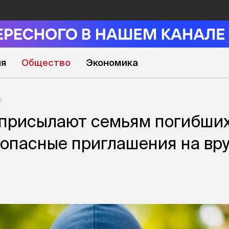
ия
Общество
Экономика
присылают семьям погибши
опасные приглашения на вр