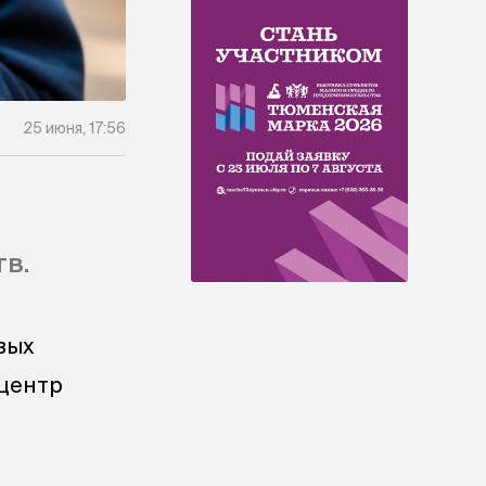
25 июня, 17:56
тв.
вых
центр