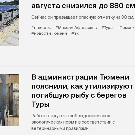
августа снизился до 880 с
Сейчас он превышает опасную отметку на 30 см.
#паводок
#Максим Афанасьев
#Тура
#Тюмень
#новости Тюмени
#тк
В администрации Тюмени
пояснили, как утилизируют
погибшую рыбу с берегов
Туры
Работы ведутся с соблюдением всех
экологических норм и в соответствии с
ветеринарными правилами.