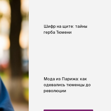
Шифр на щите: тайны
герба Тюмени
Мода из Парижа: как
одевались тюменцы до
революции