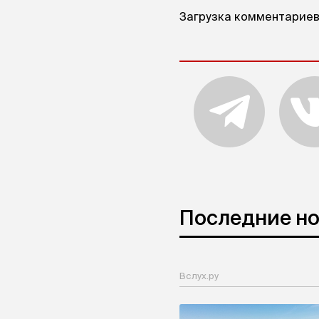
Загрузка комментариев.
Последние н
Вслух.ру