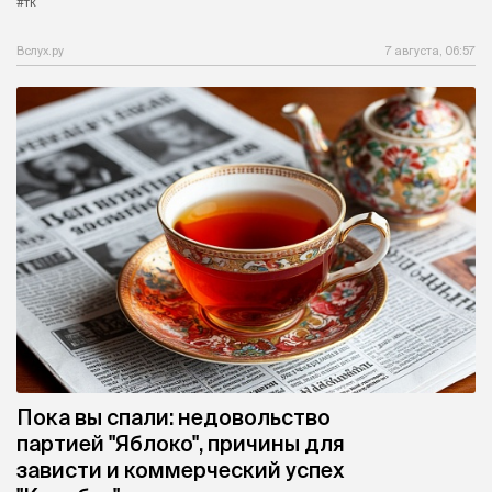
#тк
Вслух.ру
7 августа, 06:57
Пока вы спали: недовольство
партией "Яблоко", причины для
зависти и коммерческий успех