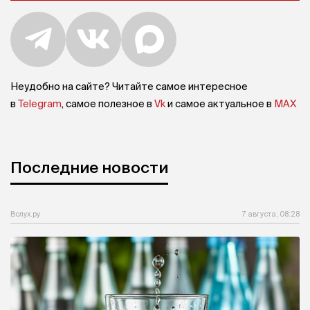
Неудобно на сайте? Читайте самое интересное
в
Telegram
, самое полезное в
Vk
и самое актуальное в
MAX
Последние новости
Вслух.ру
7 августа, 08:28