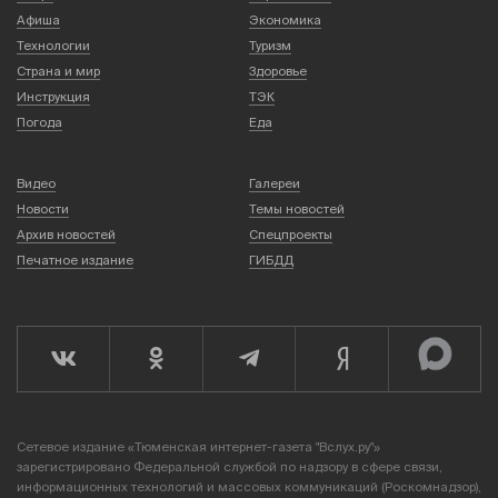
Афиша
Экономика
Технологии
Туризм
Страна и мир
Здоровье
Инструкция
ТЭК
Погода
Еда
Видео
Галереи
Новости
Темы новостей
Архив новостей
Спецпроекты
Печатное издание
ГИБДД
Сетевое издание «Тюменская интернет-газета "Вслух.ру"»
зарегистрировано Федеральной службой по надзору в сфере связи,
информационных технологий и массовых коммуникаций (Роскомнадзор),