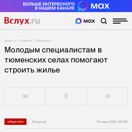
Вслух.ru
Новости
Общество
Молодым специалистам в
тюменских селах помогают
строить жилье
Вслух.ру
14 мая 2016, 08:38
общество