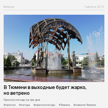
Вслух.ру
7 августа, 07:27
В Тюмени в выходные будет жарко,
но ветрено
Прогноз погоды на три дня.
#прогноз
#погода
#прогноз погоды
#Тюмень
#новости Тюмени