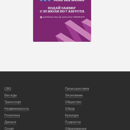
СВО
Происшествия
Беседы
Экономим
Транспорт
Общество
Недвижимость
Обзор
Политика
Культура
Деньги
Подкасты
Спорт
Образование