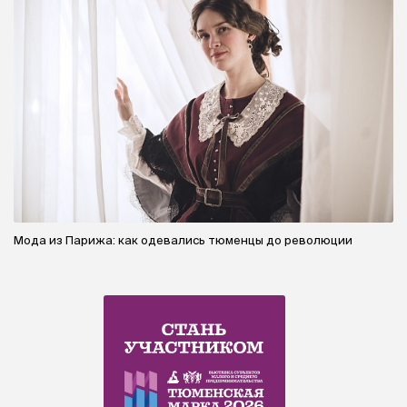
Мода из Парижа: как одевались тюменцы до революции