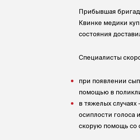
Прибывшая бригада
Квинке медики куп
состояния достави
Специалисты скор
при появлении сып
помощью в поликл
в тяжелых случаях 
осиплости голоса 
скорую помощь со с