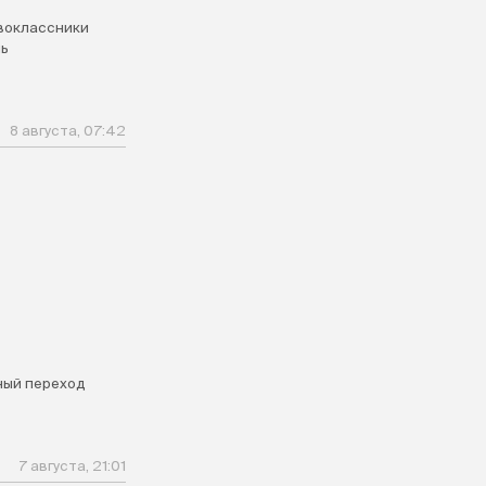
воклассники
ь
8 августа, 07:42
ый переход
7 августа, 21:01