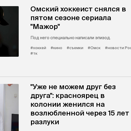
Омский хоккеист снялся в
пятом сезоне сериала
"Мажор"
Под него специально написали эпизод.
#хоккей
#кино
#съемки
#Омск
#новости Ро
#тк
"Уже не можем друг без
друга": красноярец в
колонии женился на
возлюбленной через 15 лет
разлуки