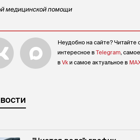
рой медицинской помощи
Неудобно на сайте? Читайте 
интересное в
Telegram
, само
в
Vk
и самое актуальное в
MA
овости