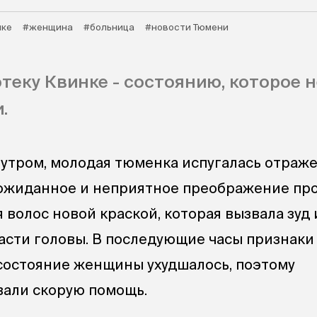
нке
#женщина
#больница
#новости Тюмени
отеку Квинке - состоянию, которое 
.
утром, молодая тюменка испугалась отраже
еожиданное и неприятное преображение пр
волос новой краской, которая вызвала зуд и
части головы. В последующие часы признаки
состояние женщины ухудшалось, поэтому
вали скорую помощь.