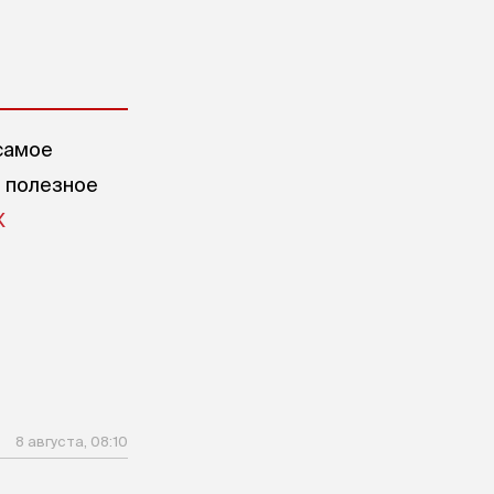
самое
е полезное
X
8 августа, 08:10