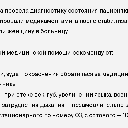
 провела диагностику состояния пациентки
ировали медикаментами, а после стабилиз
ли женщину в больницу.
ой медицинской помощи рекомендуют:
и, зуда, покраснения обратиться за медици
инику;
— при отеке век, губ, увеличении языка, во
и затруднения дыхания — незамедлительно 
тационарного по номеру 03, с сотового — 10