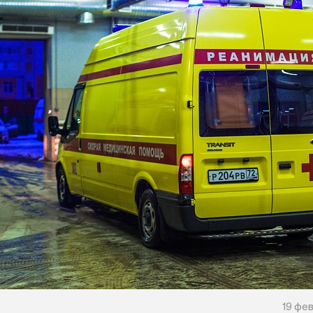
19 фев