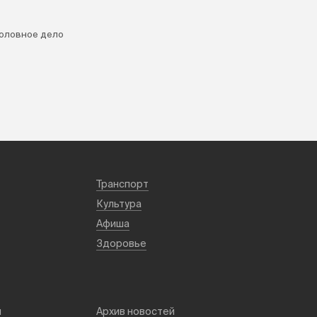
головное дело
Транспорт
Культура
Афиша
Здоровье
й
Архив новостей