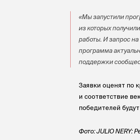
«Мы запустили прогр
из которых получил
работы. И запрос на
программа актуальна
поддержки сообщес
Заявки оценят по к
и соответствие ве
победителей будут
Фото: JULIO NERY: P