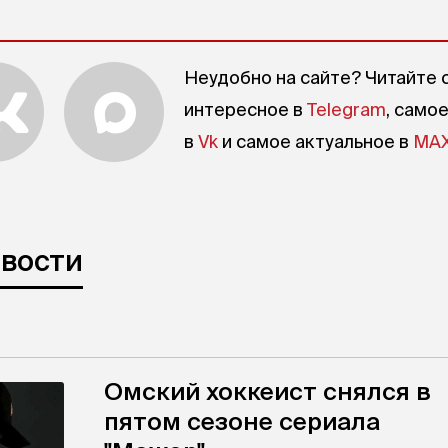
Неудобно на сайте? Читайте 
интересное в
Telegram
, само
в
Vk
и самое актуальное в
MA
овости
Омский хоккеист снялся в
пятом сезоне сериала