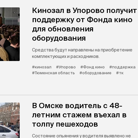
Кинозал в Упорово получит
поддержку от Фонда кино
для обновления
оборудования
Средства будут направлены на приобретение
комплектующих и расходников.
#кинозал
#Упорово
#Фонд кино
#поддержка
#Тюменская область
#оборудование
#тк
В Омске водитель с 48-
летним стажем въехал в
толпу пешеходов
Состояние опьянения у водителя выявлено не