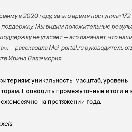
амму в 2020 году, за это время поступили 172 
и поддержку. Мы видим положительные резуль
 поддержку не угасает — это означает, что наш
», — рассказала Moi-portal.ru руководитель от
тв Ирина Вадачкория.
ритериям: уникальность, масштаб, уровень
кторам. Подводить промежуточные итоги и 
 ежемесячно на протяжении года.
exels