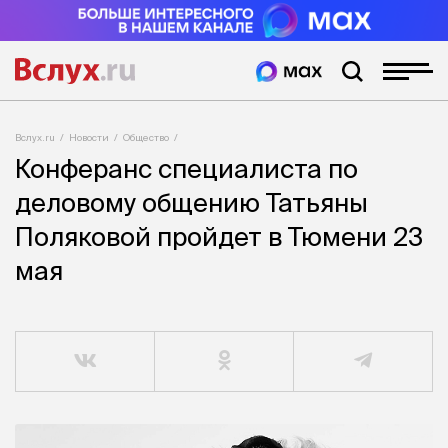
Вслух.ru
Новости
Общество
Конферанс специалиста по
деловому общению Татьяны
Поляковой пройдет в Тюмени 23
мая