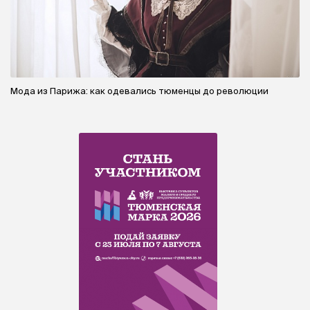
Мода из Парижа: как одевались тюменцы до революции