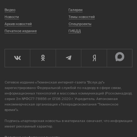
Видео
Галереи
Новости
Темы новостей
Архив новостей
Спецпроекты
Печатное издание
ГИБДД
Сетевое издание «Тюменская интернет-газета "Вслух.ру"»
зарегистрировано Федеральной службой по надзору в сфере связи,
информационных технологий и массовых коммуникаций (Роскомнадзор),
серия Эл №ФС77-78856 от 07.08.2020 г. Учредитель: Автономная
некоммерческая организация «Телерадиокомпания "Тюменское
время"».
Подпись «партнерская новость» в материалах означает, что информация
имеет рекламный характер.