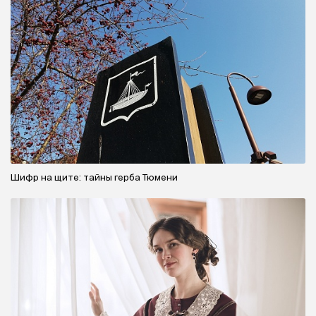
Шифр на щите: тайны герба Тюмени