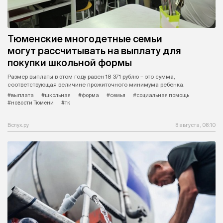
Тюменские многодетные семьи
могут рассчитывать на выплату для
покупки школьной формы
Размер выплаты в этом году равен 18 371 рублю – это сумма,
соответствующая величине прожиточного минимума ребенка.
#выплата
#школьная
#форма
#семья
#социальная помощь
#новости Тюмени
#тк
Вслух.ру
8 августа, 08:10