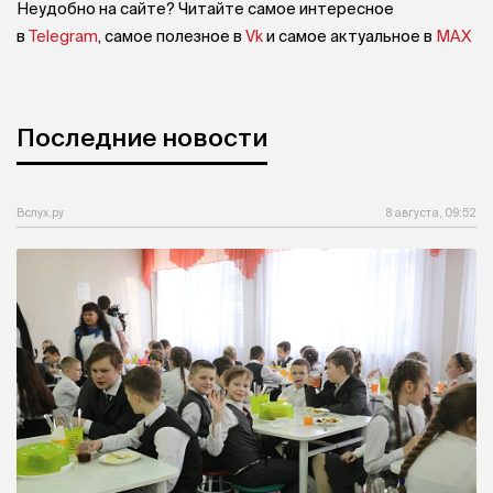
Неудобно на сайте? Читайте самое интересное
в
Telegram
, самое полезное в
Vk
и самое актуальное в
MAX
Последние новости
Вслух.ру
8 августа, 09:52