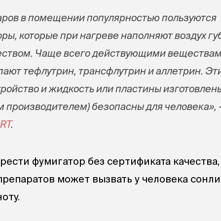
аров в помещении популярностью пользуются
ры, которые при нагреве наполняют воздух г
еством. Чаще всего действующими вещества
пают тефлутрин, трансфлутрин и аллетрин. Эт
стройство и жидкость или пластины изготовлен
производителем) безопасны для человека», 
RT
.
рести фумигатор без сертификата качества,
препаратов может вызвать у человека сонли
оту.