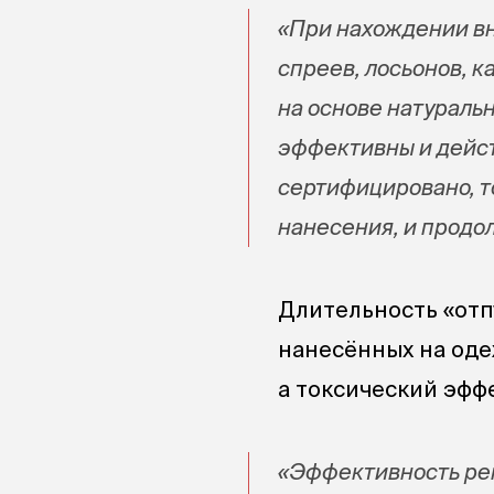
«При нахождении в
спреев, лосьонов, 
на основе натураль
эффективны и дейст
сертифицировано, т
нанесения, и продо
Длительность «отп
нанесённых на оде
а токсический эффе
«Эффективность реп