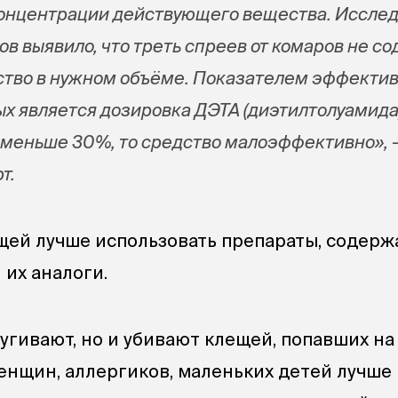
 концентрации действующего вещества. Иссле
в выявило, что треть спреев от комаров не с
тво в нужном объёме. Показателем эффекти
ых является дозировка ДЭТА (диэтилтолуамида)
меньше 30%, то средство малоэффективно», 
т.
щей лучше использовать препараты, содер
их аналоги.
угивают, но и убивают клещей, попавших на
нщин, аллергиков, маленьких детей лучше