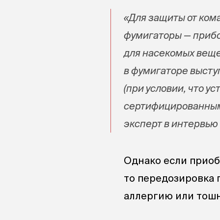
«Для защиты от ком
фумигаторы — прибо
для насекомых вещ
в фумигаторе высту
(при условии, что у
сертифицированным 
эксперт в интервью
Однако если приоб
то передозировка 
аллергию или тошн