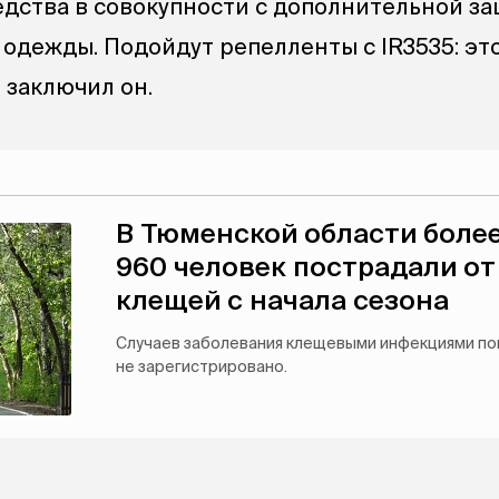
дства в совокупности с дополнительной з
 одежды. Подойдут репелленты с IR3535: эт
 заключил он.
В Тюменской области боле
960 человек пострадали от
клещей с начала сезона
Случаев заболевания клещевыми инфекциями по
не зарегистрировано.