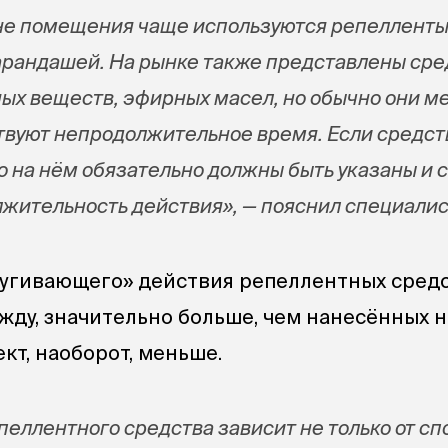
не помещения чаще используются репелленты
карандашей. На рынке также представлены сре
ных веществ, эфирных масел, но обычно они м
вуют непродолжительное время. Если средст
о на нём обязательно должны быть указаны и 
лжительность действия», — пояснил специалис
угивающего» действия репеллентных средс
жду, значительно больше, чем нанесённых н
кт, наоборот, меньше.
еллентного средства зависит не только от сп