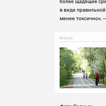
более щадящие сре
в виде правильной
менее токсично», —
Вслух.ру