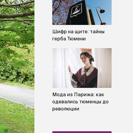
Шифр на щите: тайны
герба Тюмени
Мода из Парижа: как
одевались тюменцы до
революции