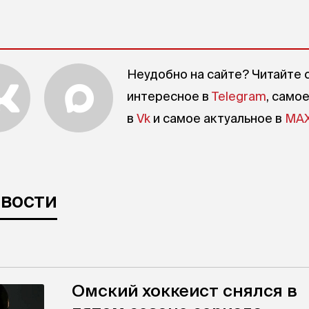
Неудобно на сайте? Читайте 
интересное в
Telegram
, само
в
Vk
и самое актуальное в
MA
овости
Омский хоккеист снялся в