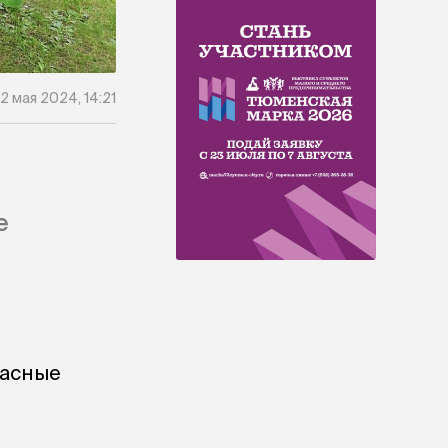
12 мая 2024, 14:21
е
пасные