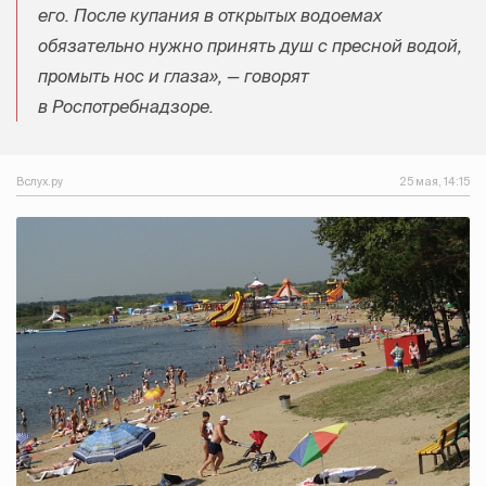
его. После купания в открытых водоемах
обязательно нужно принять душ с пресной водой,
промыть нос и глаза», — говорят
в Роспотребнадзоре.
Вслух.ру
25 мая, 14:15