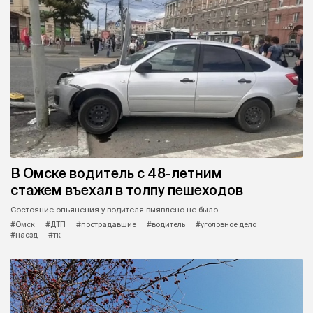
В Омске водитель с 48-летним
стажем въехал в толпу пешеходов
Состояние опьянения у водителя выявлено не было.
#Омск
#ДТП
#пострадавшие
#водитель
#уголовное дело
#наезд
#тк