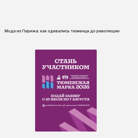
Мода из Парижа: как одевались тюменцы до революции