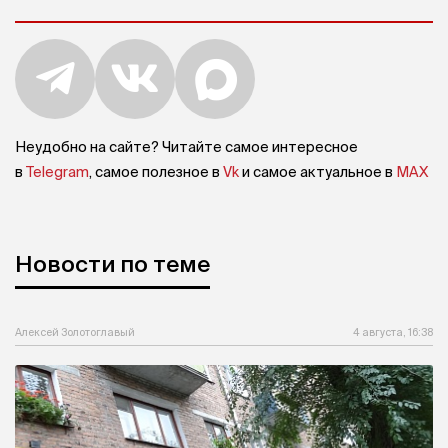
Неудобно на сайте? Читайте самое интересное
в
Telegram
, самое полезное в
Vk
и самое актуальное в
MAX
Новости по теме
Алексей Золотоглавый
4 августа, 16:38