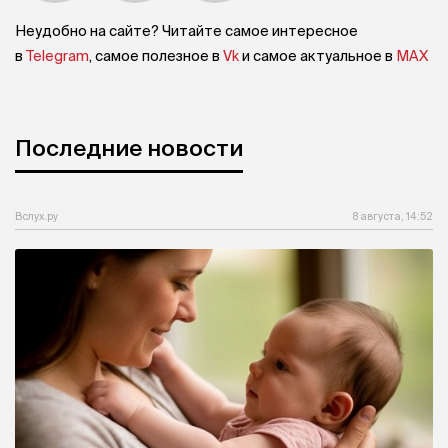
Неудобно на сайте? Читайте самое интересное
в
Telegram
, самое полезное в
Vk
и самое актуальное в
MAX
Последние новости
Вслух.ру
8 августа, 14:52