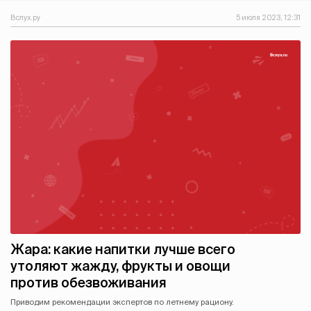
Вслух.ру
5 июля 2023, 12:31
Жара: какие напитки лучше всего
утоляют жажду, фрукты и овощи
против обезвоживания
Приводим рекомендации экспертов по летнему рациону.