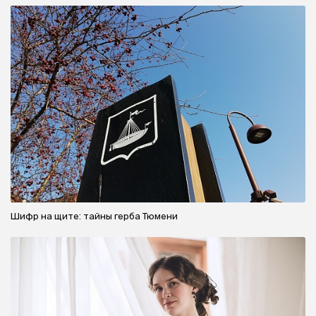
Шифр на щите: тайны герба Тюмени