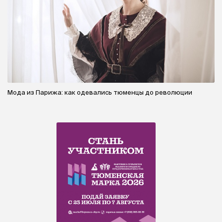
Мода из Парижа: как одевались тюменцы до революции