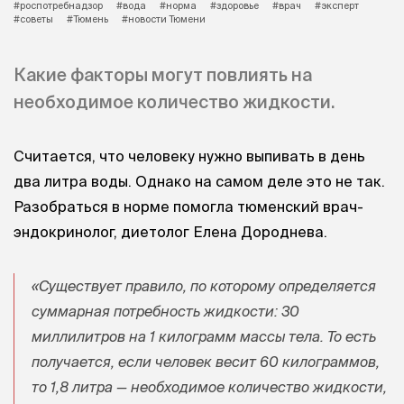
#роспотребнадзор
#вода
#норма
#здоровье
#врач
#эксперт
#советы
#Тюмень
#новости Тюмени
Какие факторы могут повлиять на
необходимое количество жидкости.
Считается, что человеку нужно выпивать в день
два литра воды. Однако на самом деле это не так.
Разобраться в норме помогла тюменский врач-
эндокринолог, диетолог Елена Дороднева.
«Существует правило, по которому определяется
суммарная потребность жидкости: 30
миллилитров на 1 килограмм массы тела. То есть
получается, если человек весит 60 килограммов,
то 1,8 литра — необходимое количество жидкости,