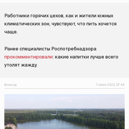
Работники горячих цехов, как и жители южных
климатических зон, чувствуют, что пить хочется
чаще.
Ранее специалисты Роспотребнадзора
прокомментировали
: какие напитки лучше всего
утолят жажду.
Вслух.ру
7 июля 2023, 07:44