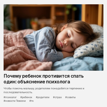
Почему ребенок противится спать
один: объяснение психолога
Чтобы помочь малышу, родителям понадобятся терпение и
последовательность.
#психолог
#ребенок
#родители
#страх
#советы
#новости Тюмени
#тк