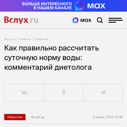
Вслух.ru
Новости
Общество
Как правильно рассчитать
суточную норму воды:
комментарий диетолога
Вслух.ру
9 июля 2023, 13:38
общество