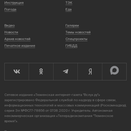
Инструкция
ТЭК
Погода
Еда
Видео
Галереи
Новости
Темы новостей
Архив новостей
Спецпроекты
Печатное издание
ГИБДД
Сетевое издание «Тюменская интернет-газета "Вслух.ру"»
зарегистрировано Федеральной службой по надзору в сфере связи,
информационных технологий и массовых коммуникаций (Роскомнадзор),
серия Эл №ФС77-78856 от 07.08.2020 г. Учредитель: Автономная
некоммерческая организация «Телерадиокомпания "Тюменское
время"».