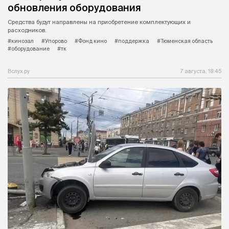
обновления оборудования
Средства будут направлены на приобретение комплектующих и
расходников.
#кинозал
#Упорово
#Фонд кино
#поддержка
#Тюменская область
#оборудование
#тк
Вслух.ру
7 августа, 18:45