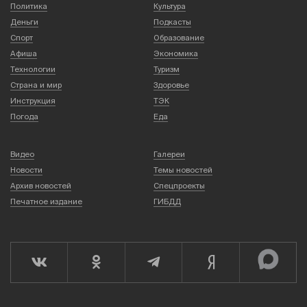
Политика
Культура
Деньги
Подкасты
Спорт
Образование
Афиша
Экономика
Технологии
Туризм
Страна и мир
Здоровье
Инструкция
ТЭК
Погода
Еда
Видео
Галереи
Новости
Темы новостей
Архив новостей
Спецпроекты
Печатное издание
ГИБДД