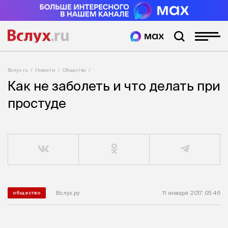
Вслух.ru
Новости
Общество
Как не заболеть и что делать при
простуде
Вслух.ру
11 января 2017, 05:46
общество