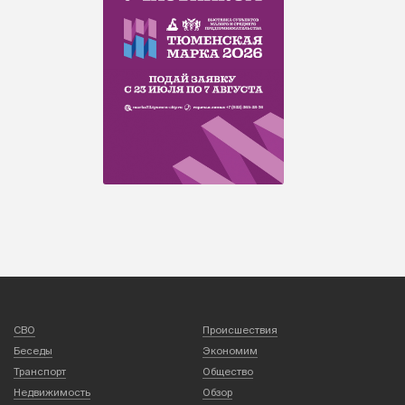
СВО
Происшествия
Беседы
Экономим
Транспорт
Общество
Недвижимость
Обзор