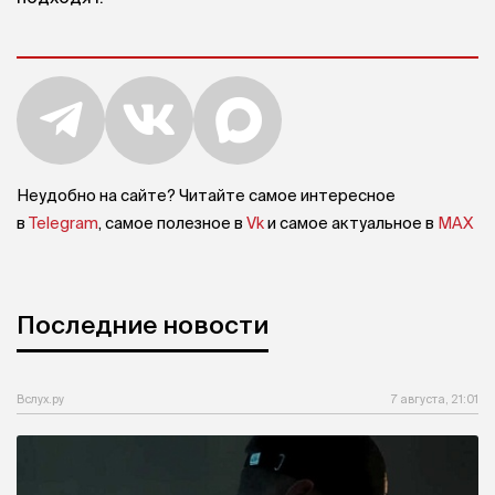
Неудобно на сайте? Читайте самое интересное
в
Telegram
, самое полезное в
Vk
и самое актуальное в
MAX
Последние новости
Вслух.ру
7 августа, 21:01