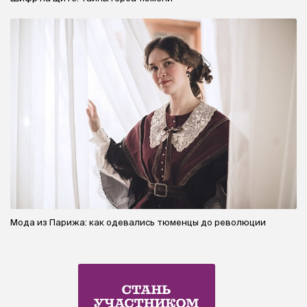
Мода из Парижа: как одевались тюменцы до революции