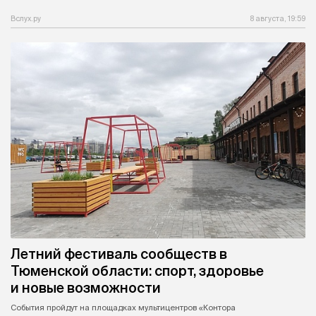
Вслух.ру
8 августа, 19:59
Летний фестиваль сообществ в
Тюменской области: спорт, здоровье
и новые возможности
События пройдут на площадках мультицентров «Контора