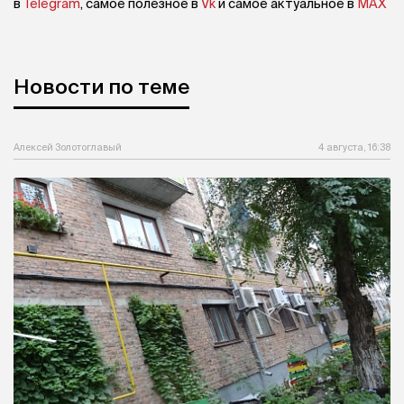
в
Telegram
, самое полезное в
Vk
и самое актуальное в
MAX
Новости по теме
Алексей Золотоглавый
4 августа, 16:38