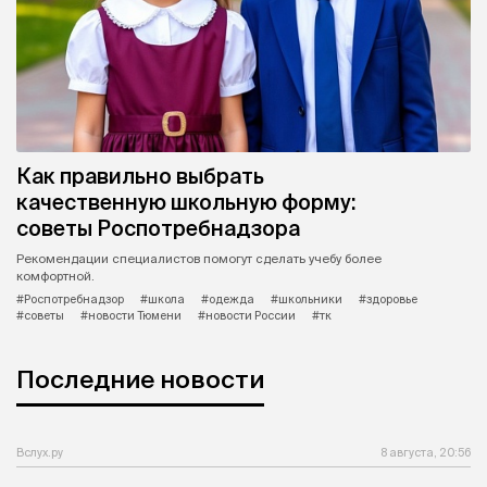
Как правильно выбрать
качественную школьную форму:
советы Роспотребнадзора
Рекомендации специалистов помогут сделать учебу более
комфортной.
#Роспотребнадзор
#школа
#одежда
#школьники
#здоровье
#советы
#новости Тюмени
#новости России
#тк
Последние новости
Вслух.ру
8 августа, 20:56