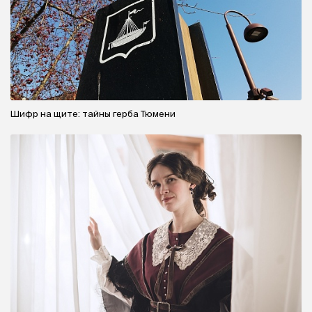
Шифр на щите: тайны герба Тюмени