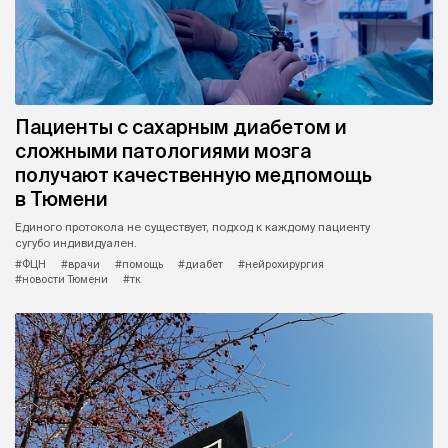
Пациенты с сахарным диабетом и
сложными патологиями мозга
получают качественную медпомощь
в Тюмени
Единого протокола не существует, подход к каждому пациенту
сугубо индивидуален.
#ФЦН
#врачи
#помощь
#диабет
#нейрохирургия
#новости Тюмени
#тк