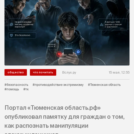
Вслух.ру
15 мая, 12:55
общество
что почитать
#безопасность
#противодействие экстремизму
#Тюменская область
#помощь
#тк
Портал «Тюменская область.рф»
опубликовал памятку для граждан о том,
как распознать манипуляции