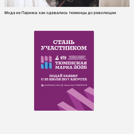
Мода из Парижа: как одевались тюменцы до революции