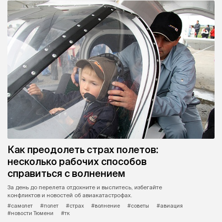
Как преодолеть страх полетов:
несколько рабочих способов
справиться с волнением
За день до перелета отдохните и выспитесь, избегайте
конфликтов и новостей об авиакатастрофах.
#самолет
#полет
#страх
#волнение
#советы
#авиация
#новости Тюмени
#тк