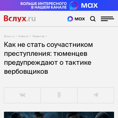
Вслух.ru
Новости
Общество
Как не стать соучастником
преступления: тюменцев
предупреждают о тактике
вербовщиков