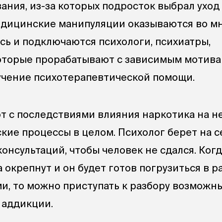
ния, из-за которых подросток выбрал уход
едицинские манипуляции оказываются во м
сь и подключаются психологи, психиатры,
которые прорабатывают с зависимым мотив
лучение психотерапевтической помощи.
т с последствиями влияния наркотика на 
кие процессы в целом. Психолог берет на с
нсультаций, чтобы человек не сдался. Ког
 окрепнут и он будет готов погрузиться в р
и, то можно приступать к разбору возможны
 аддикции.