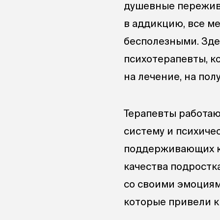
душевные пережива
в аддикцию, все м
бесполезными. Зде
психотерапевты, 
на лечение, на по
Терапевты работаю
систему и психичес
поддерживающих ко
качества подростка
со своими эмоциям
которые привели к