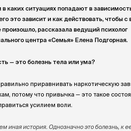
и в каких ситуациях попадают в зависимост
чего это зависит и как действовать, чтобы с
е произошло, рассказала ведущий психолог
ального центра «Семья» Елена Подгорная.
ть — это болезнь тела или ума?
равильно приравнивать наркотическую за
м, потому что привычка — это такое состоя
правиться усилием воли.
ем иная история. Однозначно это болезнь, к 