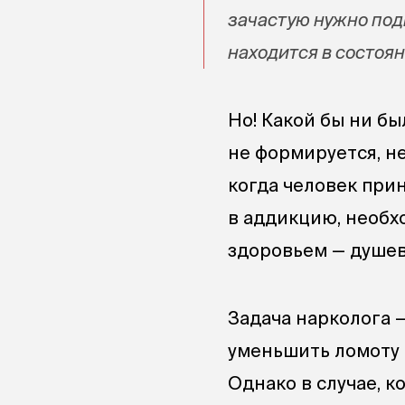
зачастую нужно под
находится в состоян
Но! Какой бы ни бы
не формируется, не
когда человек при
в аддикцию, необх
здоровьем — душе
Задача нарколога 
уменьшить ломоту 
Однако в случае, к