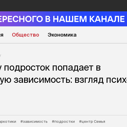
ия
Общество
Экономика
у подросток попадает в
ую зависимость: взгляд псих
аркотики
#зависимость
#подростки
#центр Семья