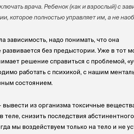
ключать врача. Ребенок (как и взрослый) с за
ии, которое полностью управляет им, а не наоб
ла зависимость, надо понимать, что она
 развивается без предыстории. Уже в тот м
нимает решение справиться с проблемой, «у
одимо работать с психикой, с нашим мента
вным состоянием.
— вывести из организма токсичные вещества
в теле, снизить последствия абстинентного
огда мы воздействуем только на тело и не у