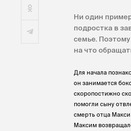
Ни один пример
подростка в за
семье. Поэтому
на что обращат
Для начала познако
он занимается бокс
скоропостижно ско
помогли сыну отвле
смерть отца Макси
Максим возвращалс