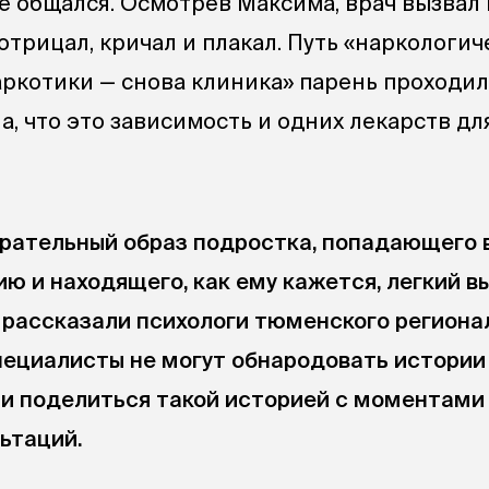
не общался. Осмотрев Максима, врач вызвал
 отрицал, кричал и плакал. Путь «наркологич
ркотики — снова клиника» парень проходил 
а, что это зависимость и одних лекарств дл
рательный образ подростка, попадающего 
ю и находящего, как ему кажется, легкий в
рассказали психологи тюменского региона
пециалисты не могут обнародовать истории
ли поделиться такой историей с моментами
ьтаций.