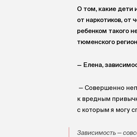
О том, какие дети 
от наркотиков, от 
ребенком такого н
тюменского регион
— Елена, зависимос
— Совершенно неп
к вредным привычка
с которым я могу с
Зависимость — совс