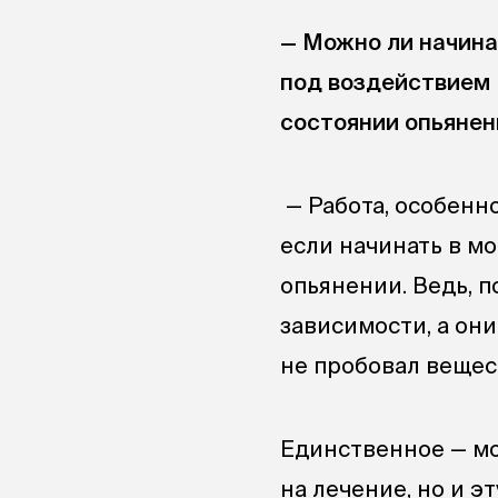
— Можно ли начина
под воздействием 
состоянии опьянен
— Работа, особенн
если начинать в м
опьянении. Ведь, 
зависимости, а они
не пробовал вещес
Единственное — мо
на лечение, но и 