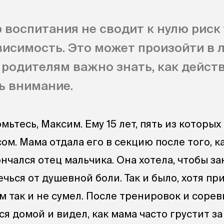
 воспитания не сводит к нулю риск
висимость. Это может произойти в 
 родителям важно знать, как дейст
ь внимание.
мьтесь, Максим. Ему 15 лет, пять из которых
ом. Мама отдала его в секцию после того, к
нчался отец мальчика. Она хотела, чтобы за
чься от душевной боли. Так и было, хотя пр
м так и не сумел. После тренировок и соре
я домой и видел, как мама часто грустит за