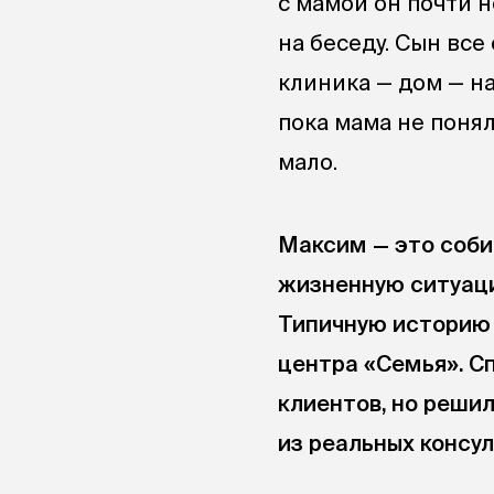
с мамой он почти 
на беседу. Сын все
клиника — дом — на
пока мама не понял
мало.
Максим — это соби
жизненную ситуаци
Типичную историю 
центра «Семья». С
клиентов, но реши
из реальных консул