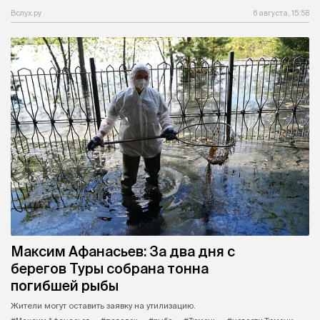
Вслух.ру
6 августа, 15:58
Максим Афанасьев: За два дня с
берегов Туры собрана тонна
погибшей рыбы
Жители могут оставить заявку на утилизацию.