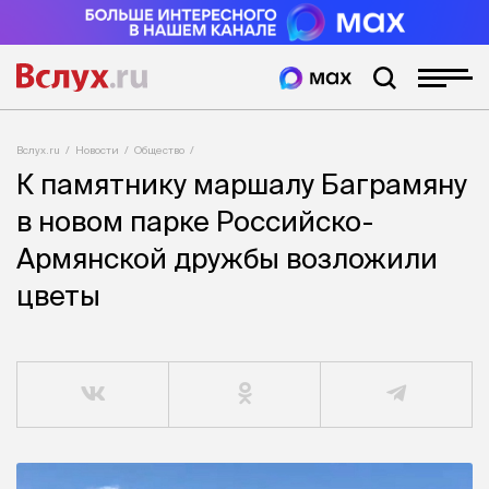
Вслух.ru
Новости
Общество
К памятнику маршалу Баграмяну
в новом парке Российско-
Армянской дружбы возложили
цветы