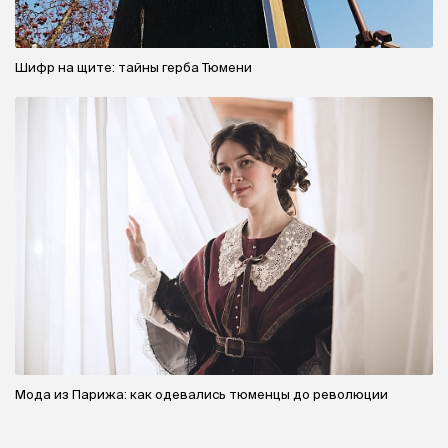
Шифр на щите: тайны герба Тюмени
Мода из Парижа: как одевались тюменцы до революции