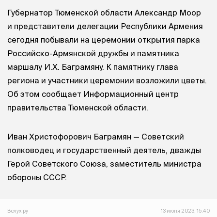
Губернатор Тюменской области Александр Моор
и представители делегации Республики Армения
сегодня побывали на церемонии открытия парка
Российско-Армянской дружбы и памятника
маршалу И.Х. Баграмяну. К памятнику глава
региона и участники церемонии возложили цветы.
Об этом сообщает Информационный центр
правительства Тюменской области.
Иван Христофорович Баграмян — Советский
полководец и государственный деятель, дважды
Герой Советского Союза, заместитель министра
обороны СССР.
Вслух.ру
13 июня 2023, 15:40