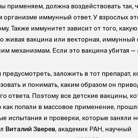
мы применяем, должна воздействовать так, 
м организме иммунный ответ. У взрослых эт
му. Также иммунитет зависит от того, каку
то живая вакцина или векторная, иммунный 
им механизмам. Если это вакцина убитая — 
 предусмотреть, заложить в тот препарат, 
зовать и понимать, каким образом он приво
о ответа. Поэтому все детские вакцины, к
о как попали в массовое применение, прошл
ые испытания и проверки, которые заняли 
ил
Виталий Зверев
, академик РАН, научный