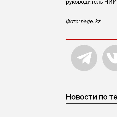
руководитель НИИ 
Фото: nege. kz
Новости по т