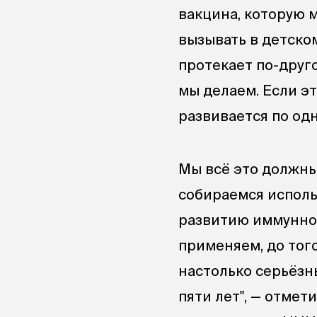
вакцина, которую 
вызывать в детско
протекает по-друго
мы делаем. Если э
развивается по одн
Мы всё это должны
собираемся исполь
развитию иммунног
применяем, до тог
настолько серьёзн
пяти лет", — отмет