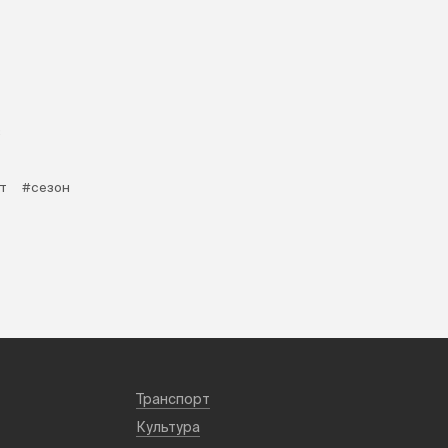
в
т
#сезон
Транспорт
Культура