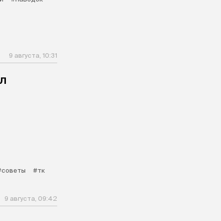
9 августа, 10:31
л
#советы
#тк
9 августа, 09:42