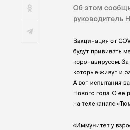
Об этом сообщи
руководитель Н
Вакцинация от COV
будут прививать м
коронавирусом. За
которые живут и р
А вот испытания в
Нового года. О ее
на телеканале «Тю
«Иммунитет у взро