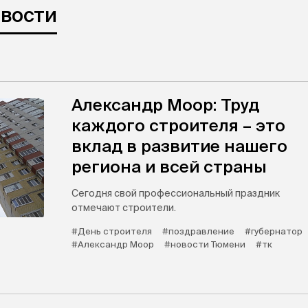
овости
Александр Моор: Труд
каждого строителя – это
вклад в развитие нашего
региона и всей страны
Сегодня свой профессиональный праздник
отмечают строители.
#День строителя
#поздравление
#губернатор
#Александр Моор
#новости Тюмени
#тк