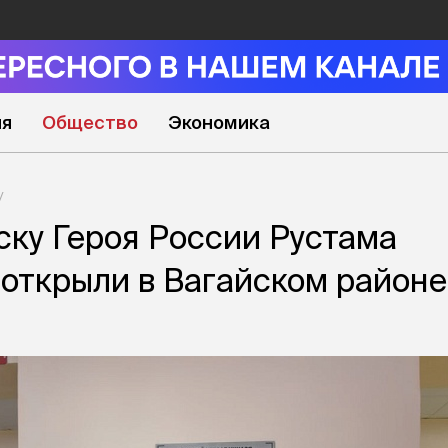
ия
Общество
Экономика
ку Героя России Рустама
открыли в Вагайском районе