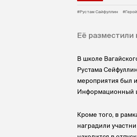
#Рустам Сайфуллин
#Герой
Её разместили 
В школе Вагайског
Рустама Сейфуллин
мероприятия был и
Информационный ц
Кроме того, в рам
наградили участни
находится в отпуск