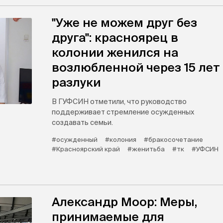
"Уже не можем друг без
друга": красноярец в
колонии женился на
возлюбленной через 15 лет
разлуки
В ГУФСИН отметили, что руководство
поддерживает стремление осужденных
создавать семьи.
#осужденный
#колония
#бракосочетание
#Красноярский край
#женитьба
#тк
#УФСИН
Александр Моор: Меры,
принимаемые для