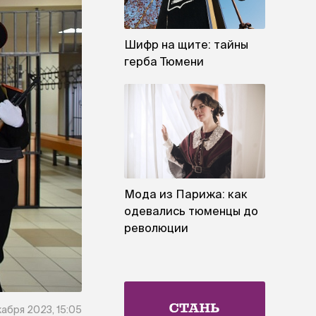
Шифр на щите: тайны
герба Тюмени
Мода из Парижа: как
одевались тюменцы до
революции
кабря 2023, 15:05