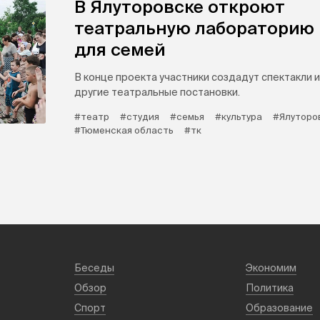
В Ялуторовске откроют
театральную лабораторию
для семей
В конце проекта участники создадут спектакли и
другие театральные постановки.
#театр
#студия
#семья
#культура
#Ялуторо
#Тюменская область
#тк
Беседы
Экономим
Обзор
Политика
Спорт
Образование