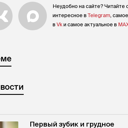
Неудобно на сайте? Читайте 
интересное в
Telegram
, само
в
Vk
и самое актуальное в
MA
еме
овости
Первый зубик и грудное