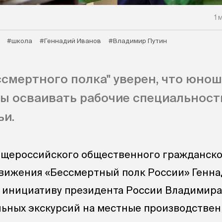
1 
#школа
#Геннадий Иванов
#Владимир Путин
ссмертного полка" уверен, что юнош
ы осваивать рабочие специальност
ьи.
бщероссийского общественного гражданско
вижения «Бессмертный полк России» Генн
 инициативу президента России Владимира
льных экскурсий на местные производстве