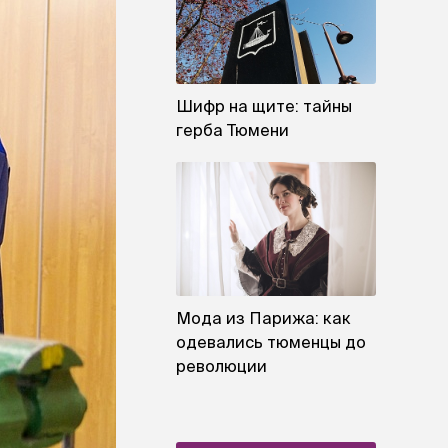
Шифр на щите: тайны
герба Тюмени
Мода из Парижа: как
одевались тюменцы до
революции