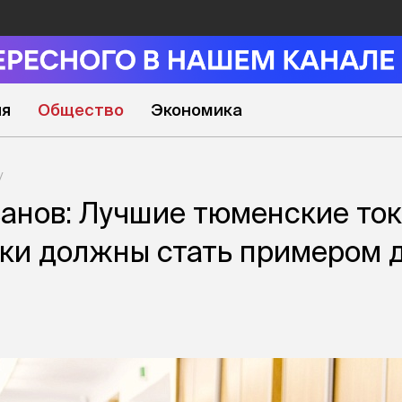
ия
Общество
Экономика
анов: Лучшие тюменские ток
ки должны стать примером 