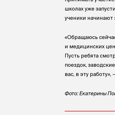
школах уже запуст
ученики начинают 
«Обращаюсь сейчас
и медицинских цен
Пусть ребята смотр
поездок, заводские
вас, в эту работу»,
Фото: Екатерины П