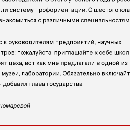
или систему профориентации. С шестого кла
знакомиться с различными специальностям
 к руководителям предприятий, научных
тров: пожалуйста, приглашайте к себе школ
ят цеха, вот как мне предлагали в одной из
 музеи, лаборатории. Обязательно включайт
 — добавил глава государства.
ономаревой