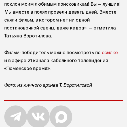
«Работы в номинации очень сильные. Это фильмы
опытных режиссёров. Спасибо за работу команде.
Благодарю коллег, которые душевно читают
в фильме воспоминания фронтовиков. Низкий
поклон моим любимым поисковикам! Вы — лучшие!
Мы вместе в полях провели девять дней. Вместе
сняли фильм, в котором нет ни одной
постановочной сцены, даже кадра», — отметила
Татьяна Воротилова.