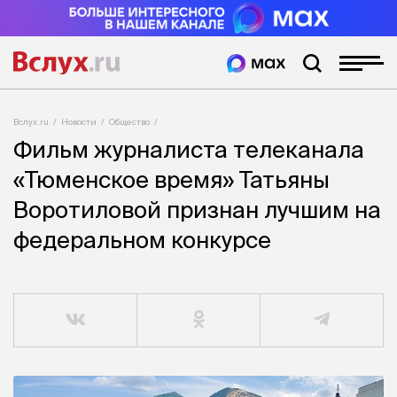
Вслух.ru
Новости
Общество
Фильм журналиста телеканала
«Тюменское время» Татьяны
Воротиловой признан лучшим на
федеральном конкурсе