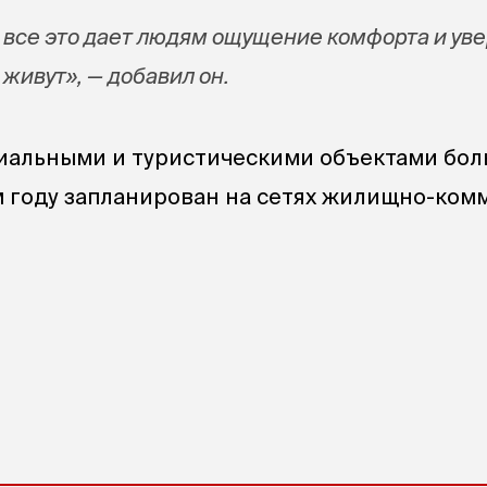
е все это дает людям ощущение комфорта и ув
 живут», — добавил он.
циальными и туристическими объектами бо
м году запланирован на сетях жилищно-ком