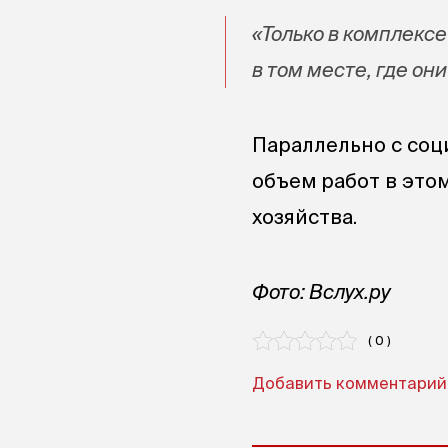
«Только в комплекс
в том месте, где они
Параллельно с со
объем работ в это
хозяйства.
Фото: Вслух.ру
( 0 )
Добавить комментарий