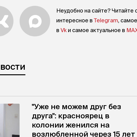
Неудобно на сайте? Читайте 
интересное в
Telegram
, само
в
Vk
и самое актуальное в
MA
овости
"Уже не можем друг без
друга": красноярец в
колонии женился на
возлюбленной через 15 лет