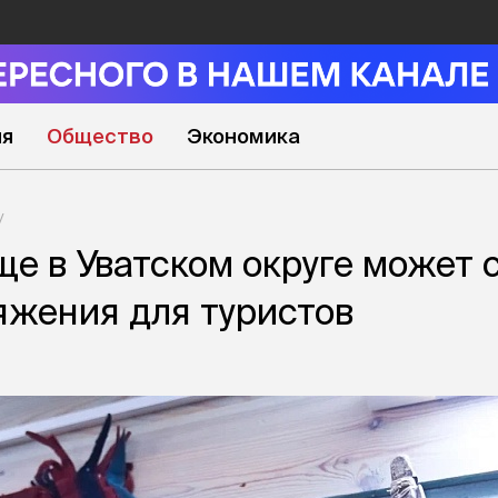
ия
Общество
Экономика
е в Уватском округе может 
яжения для туристов