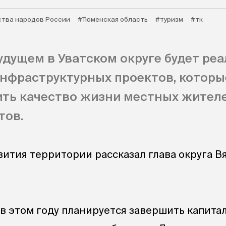
ства народов России
#Тюменская область
#туризм
#тк
дущем в Уватском округе будет ре
нфраструктурных проектов, которы
ть качество жизни местных жителе
тов.
вития территории рассказал глава округа В
е в этом году планируется завершить капит