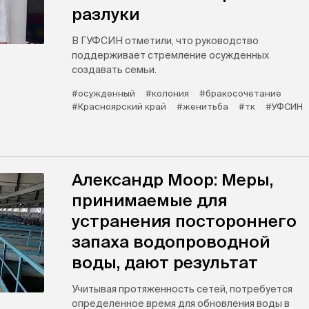
разлуки
В ГУФСИН отметили, что руководство
поддерживает стремление осужденных
создавать семьи.
#осужденный
#колония
#бракосочетание
#Красноярский край
#женитьба
#тк
#УФСИН
Александр Моор: Меры,
принимаемые для
устранения постороннего
запаха водопроводной
воды, дают результат
Учитывая протяженность сетей, потребуется
определенное время для обновления воды в