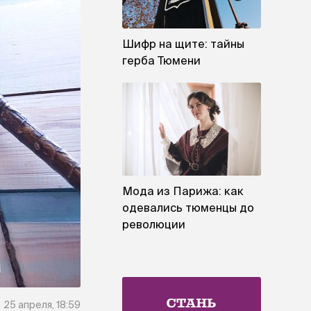
Шифр на щите: тайны
герба Тюмени
Мода из Парижа: как
одевались тюменцы до
революции
25 апреля, 18:59