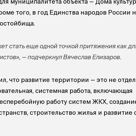
для муниципалитета объекта — Дома культу
Кроме того, в год Единства народов России 
остойбища.
т стать еще одной точкой притяжения как д
уристов», — подчеркнул Вячеслав Елизаров.
ил, что развитие территории — это не отде
овательная, системная работа, включающая
бесперебойную работу систем ЖКХ, создани
транств, строительство жилья и развитие