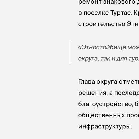
ремонт знакового 
в поселке Туртас. 
строительство Этн
«Этностойбище може
округа, так и для т
Глава округа отмет
решения, а послед
благоустройство, 
общественных прос
инфраструктуры.