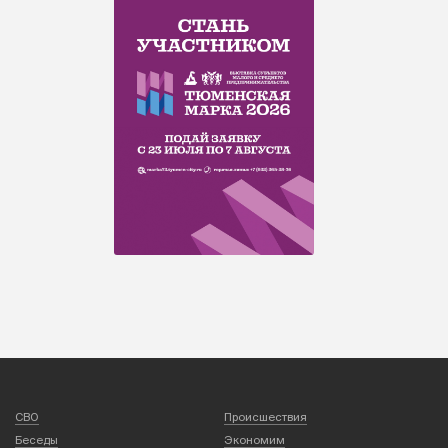
СВО
Происшествия
Беседы
Экономим