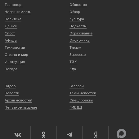
Транспорт
Общество
Недвижимость
Обзор
Политика
Культура
Деньги
Подкасты
Спорт
Образование
Афиша
Экономика
Технологии
Туризм
Страна и мир
Здоровье
Инструкция
ТЭК
Погода
Еда
Видео
Галереи
Новости
Темы новостей
Архив новостей
Спецпроекты
Печатное издание
ГИБДД