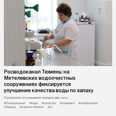
Росводоканал Тюмень: на
Метелевских водоочистных
сооружениях фиксируется
улучшение качества воды по запаху
Показатели отслеживают каждые два часа.
#Росводоканал
#вода
#качество
#проверка
#лаборатория
#Тюмень
#новости Тюмени
#тк