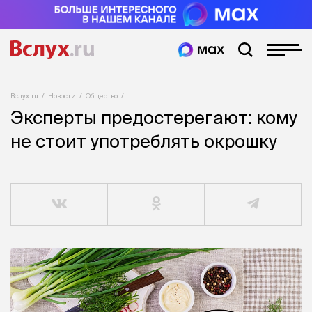
Вслух.ru
Новости
Общество
Эксперты предостерегают: кому
не стоит употреблять окрошку