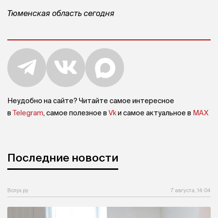
Тюменская область сегодня
Неудобно на сайте? Читайте самое интересное
в
Telegram
, самое полезное в
Vk
и самое актуальное в
MAX
Последние новости
Вслух.ру
7 августа, 14:04