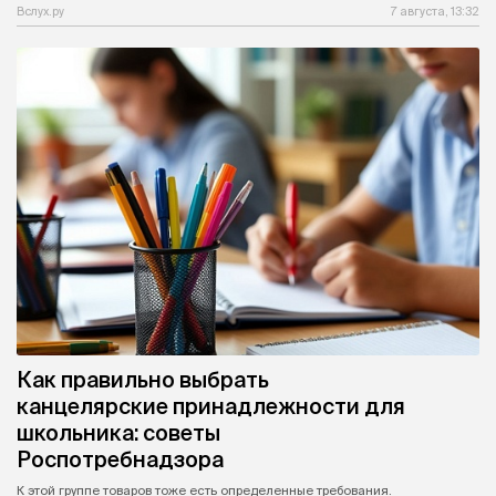
Вслух.ру
7 августа, 13:32
Как правильно выбрать
канцелярские принадлежности для
школьника: советы
Роспотребнадзора
К этой группе товаров тоже есть определенные требования.