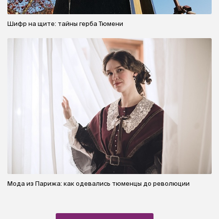
Шифр на щите: тайны герба Тюмени
Мода из Парижа: как одевались тюменцы до революции