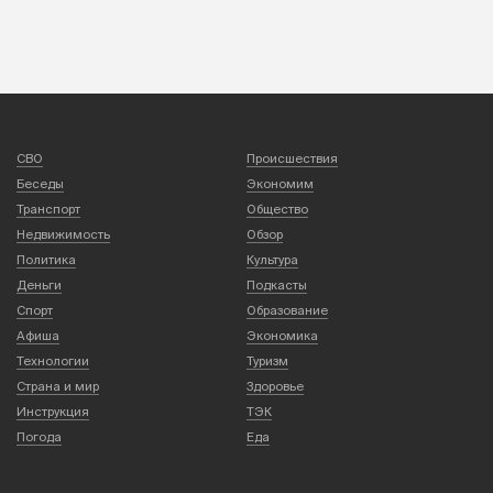
СВО
Происшествия
Беседы
Экономим
Транспорт
Общество
Недвижимость
Обзор
Политика
Культура
Деньги
Подкасты
Спорт
Образование
Афиша
Экономика
Технологии
Туризм
Страна и мир
Здоровье
Инструкция
ТЭК
Погода
Еда