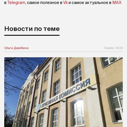
в
Telegram
, самое полезное в
Vk
и самое актуальное в
MAX
Новости по теме
Ольга Дерябина
3 июля, 13:29