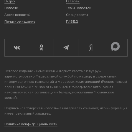
Видео
Галереи
Новости
Темы новостей
Архив новостей
Спецпроекты
Печатное издание
ГИБДД
Сетевое издание «Тюменская интернет-газета "Вслух.ру"»
зарегистрировано Федеральной службой по надзору в сфере связи,
информационных технологий и массовых коммуникаций (Роскомнадзор),
серия Эл №ФС77-78856 от 07.08.2020 г. Учредитель: Автономная
некоммерческая организация «Телерадиокомпания "Тюменское
время"».
Подпись «партнерская новость» в материалах означает, что информация
имеет рекламный характер.
Политика конфиденциальности