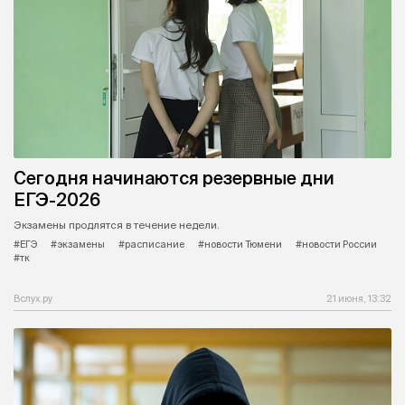
Сегодня начинаются резервные дни
ЕГЭ-2026
Экзамены продлятся в течение недели.
#ЕГЭ
#экзамены
#расписание
#новости Тюмени
#новости России
#тк
Вслух.ру
21 июня, 13:32