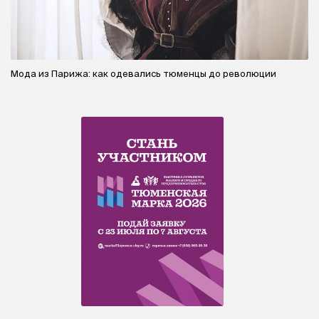
Мода из Парижа: как одевались тюменцы до революции