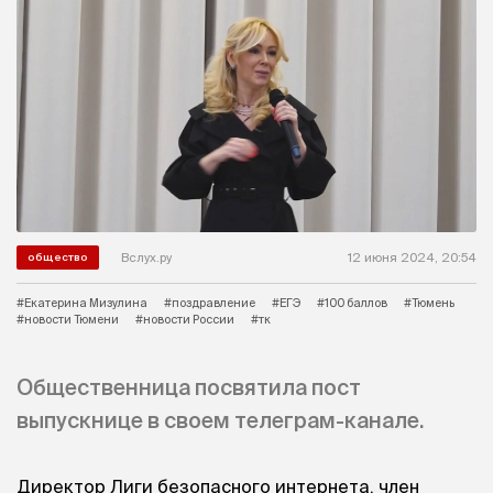
Вслух.ру
12 июня 2024, 20:54
общество
#Екатерина Мизулина
#поздравление
#ЕГЭ
#100 баллов
#Тюмень
#новости Тюмени
#новости России
#тк
Общественница посвятила пост
выпускнице в своем телеграм-канале.
Директор Лиги безопасного интернета, член