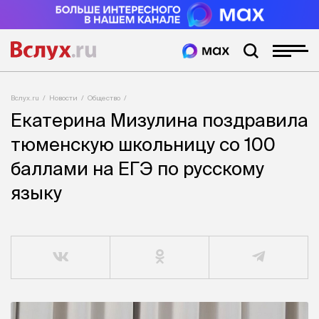
Вслух.ru
Новости
Общество
Екатерина Мизулина поздравила
тюменскую школьницу со 100
баллами на ЕГЭ по русскому
языку