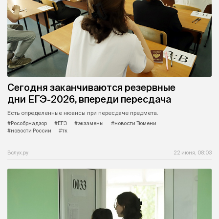
Сегодня заканчиваются резервные
дни ЕГЭ-2026, впереди пересдача
Есть определенные нюансы при пересдаче предмета.
#Рособрнадзор
#ЕГЭ
#экзамены
#новости Тюмени
#новости России
#тк
Вслух.ру
22 июня, 08:03