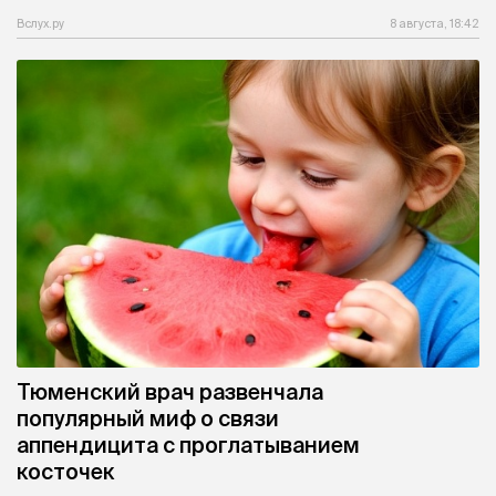
Вслух.ру
8 августа, 18:42
Тюменский врач развенчала
популярный миф о связи
аппендицита с проглатыванием
косточек