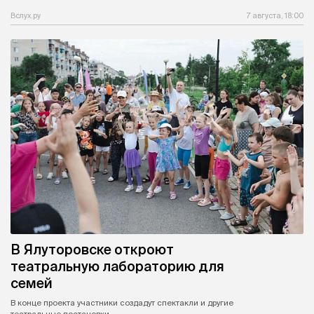
Вслух.ру
7 августа, 18:00
В Ялуторовске откроют
театральную лабораторию для
семей
В конце проекта участники создадут спектакли и другие