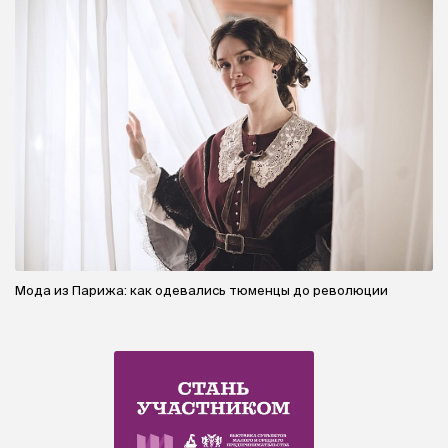
Мода из Парижа: как одевались тюменцы до революции