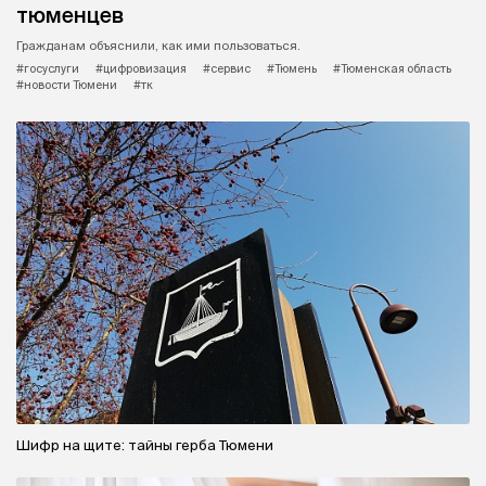
тюменцев
Гражданам объяснили, как ими пользоваться.
#госуслуги
#цифровизация
#сервис
#Тюмень
#Тюменская область
#новости Тюмени
#тк
Шифр на щите: тайны герба Тюмени