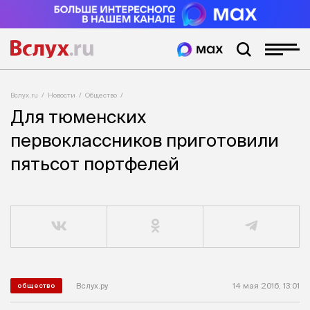
Вслух.ru
Новости
Общество
Для тюменских
первоклассников приготовили
пятьсот портфелей
Вслух.ру
14 мая 2016, 13:01
общество