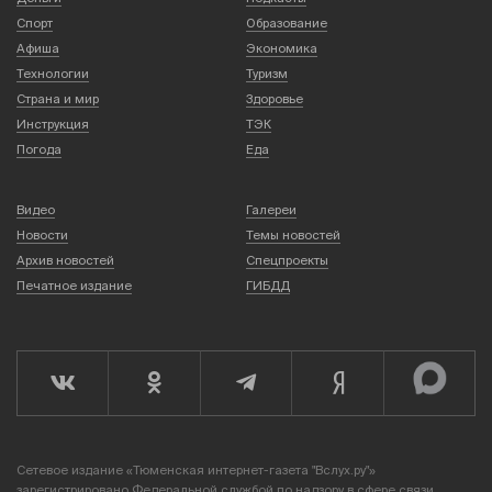
Спорт
Образование
Афиша
Экономика
Технологии
Туризм
Страна и мир
Здоровье
Инструкция
ТЭК
Погода
Еда
Видео
Галереи
Новости
Темы новостей
Архив новостей
Спецпроекты
Печатное издание
ГИБДД
Сетевое издание «Тюменская интернет-газета "Вслух.ру"»
зарегистрировано Федеральной службой по надзору в сфере связи,