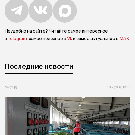
Неудобно на сайте? Читайте самое интересное
в
Telegram
, самое полезное в
Vk
и самое актуальное в
MAX
Последние новости
Вслух.ру
7 августа, 19:45