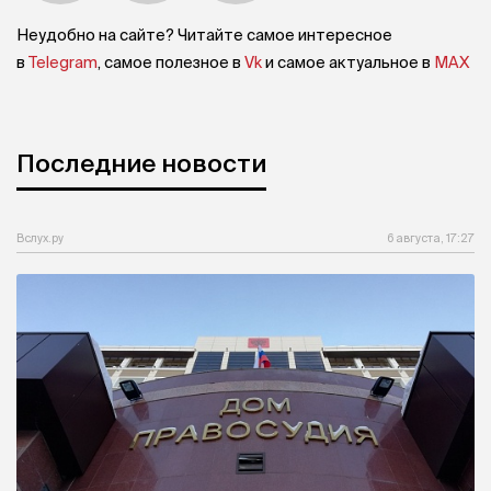
Неудобно на сайте? Читайте самое интересное
в
Telegram
, самое полезное в
Vk
и самое актуальное в
MAX
Последние новости
Вслух.ру
6 августа, 17:27