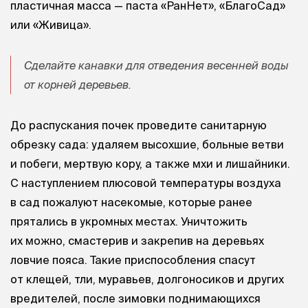
пластичная масса — паста «РанНет», «БлагоСад»
или «Живица».
Сделайте канавки для отведения весенней воды
от корней деревьев.
До распускания почек проведите санитарную
обрезку сада: удаляем высохшие, больные ветви
и побеги, мертвую кору, а также мхи и лишайники.
С наступлением плюсовой температуры воздуха
в сад пожалуют насекомые, которые ранее
прятались в укромных местах. Уничтожить
их можно, смастерив и закрепив на деревьях
ловчие пояса. Такие приспособления спасут
от клещей, тли, муравьев, долгоносиков и других
вредителей, после зимовки поднимающихся