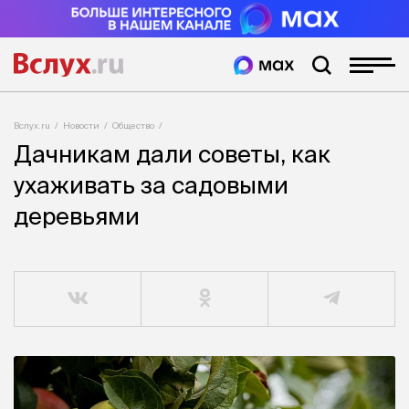
Вслух.ru
Новости
Общество
Дачникам дали советы, как
ухаживать за садовыми
деревьями