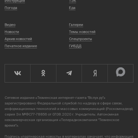
Инструкция
ТЭК
Погода
Еда
Видео
Галереи
Новости
Темы новостей
Архив новостей
Спецпроекты
Печатное издание
ГИБДД
Сетевое издание «Тюменская интернет-газета "Вслух.ру"»
зарегистрировано Федеральной службой по надзору в сфере связи,
информационных технологий и массовых коммуникаций (Роскомнадзор),
серия Эл №ФС77-78856 от 07.08.2020 г. Учредитель: Автономная
некоммерческая организация «Телерадиокомпания "Тюменское
время"».
Подпись «партнерская новость» в материалах означает, что информация