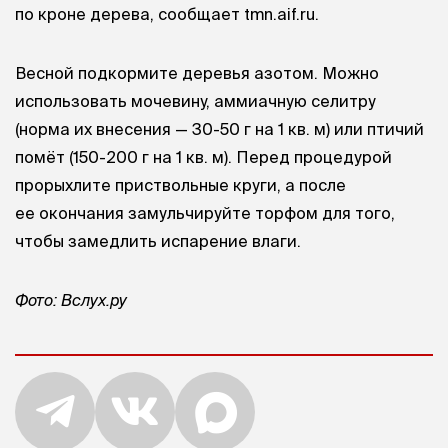
по кроне дерева, сообщает tmn.aif.ru.
Весной подкормите деревья азотом. Можно
использовать мочевину, аммиачную селитру
(норма их внесения — 30-50 г на 1 кв. м) или птичий
помёт (150-200 г на 1 кв. м). Перед процедурой
прорыхлите приствольные круги, а после
ее окончания замульчируйте торфом для того,
чтобы замедлить испарение влаги.
Фото: Вслух.ру