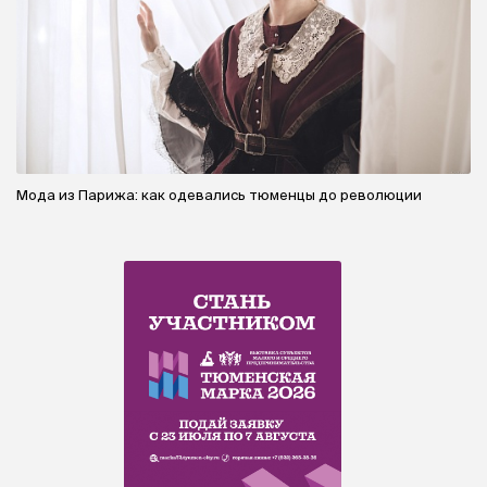
Мода из Парижа: как одевались тюменцы до революции