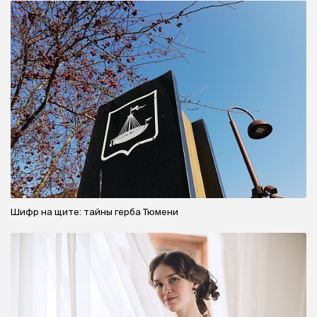
Шифр на щите: тайны герба Тюмени