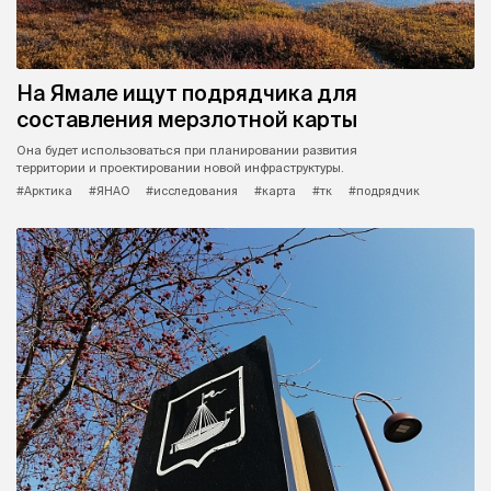
На Ямале ищут подрядчика для
составления мерзлотной карты
Она будет использоваться при планировании развития
территории и проектировании новой инфраструктуры.
#Арктика
#ЯНАО
#исследования
#карта
#тк
#подрядчик