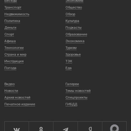
Беседы
Экономим
Транспорт
Общество
Недвижимость
Обзор
Политика
Культура
Деньги
Подкасты
Спорт
Образование
Афиша
Экономика
Технологии
Туризм
Страна и мир
Здоровье
Инструкция
ТЭК
Погода
Еда
Видео
Галереи
Новости
Темы новостей
Архив новостей
Спецпроекты
Печатное издание
ГИБДД