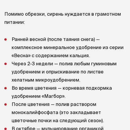
Помимо обрезки, сирень нуждается в грамотном
питании:
Ранней весной (после таяния снега) —
комплексное минеральное удобрение из серии
«Весна» с содержанием кальция.
Через 2-3 недели — полив любым гуминовым
удобрением и опрыскивание по листве
хелатным микроудобрением.
Во время цветения — корневая подкормка
удобрением «Магбор».
После цветения — полив раствором
монокалийфосфата (это закладывает
цветочные почки на следующий сезон).
В октябре — мульчирование органикой