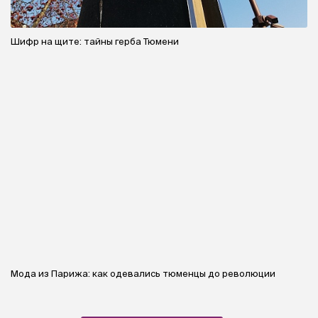
Шифр на щите: тайны герба Тюмени
Мода из Парижа: как одевались тюменцы до революции