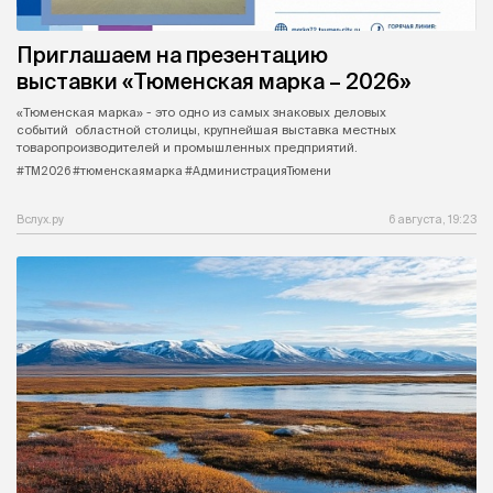
Приглашаем на презентацию
выставки «Тюменская марка – 2026»
«Тюменская марка» - это одно из самых знаковых деловых
событий областной столицы, крупнейшая выставка местных
товаропроизводителей и промышленных предприятий.
#ТМ2026 #тюменскаямарка #АдминистрацияТюмени
Вслух.ру
6 августа, 19:23