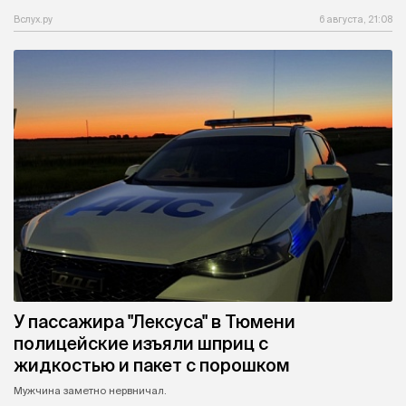
Вслух.ру
6 августа, 21:08
У пассажира "Лексуса" в Тюмени
полицейские изъяли шприц с
жидкостью и пакет с порошком
Мужчина заметно нервничал.