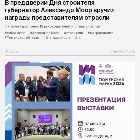
В преддверии Дня строителя
губернатор Александр Моор вручил
награды представителям отрасли
Их были удостоены 19 руководителей и специалистов.
#губернатор
#Александр Моор
#строители
#награждение
#Тюменская область
#благодарность
#тк
Вслух.ру
6 августа, 19:30