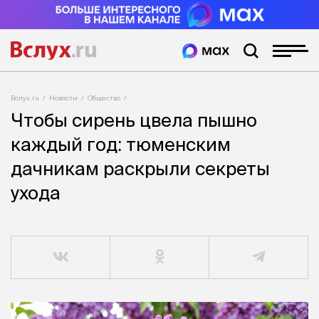
Вслух.ru
Новости
Общество
Чтобы сирень цвела пышно
каждый год: тюменским
дачникам раскрыли секреты
ухода