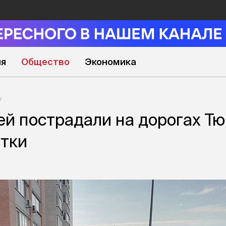
ия
Общество
Экономика
ей пострадали на дорогах Т
утки