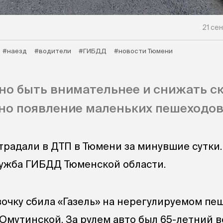
21 сен
#наезд
#водители
#ГИБДД
#новости Тюмени
но быть внимательнее и снижать с
тно появление маленьких пешеходов
традали в ДТП в Тюмени за минувшие сутки.
ужба ГИБДД Тюменской области.
чку сбила «Газель» на нерегулируемом пе
Омутинской. За рулем авто был 65-летний в