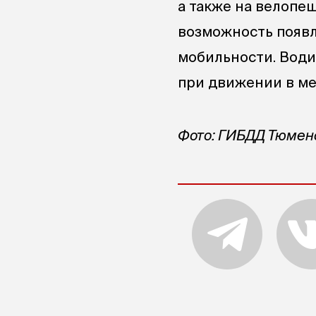
а также на велопе
возможность появл
мобильности. Води
при движении в ме
Фото: ГИБДД Тюмен