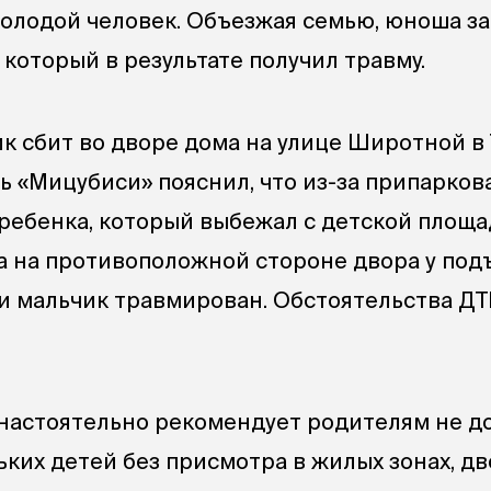
олодой человек. Объезжая семью, юноша за
 который в результате получил травму.
к сбит во дворе дома на улице Широтной в
ь «Мицубиси» пояснил, что из-за припарко
ребенка, который выбежал с детской площ
ла на противоположной стороне двора у под
ии мальчик травмирован. Обстоятельства Д
настоятельно рекомендует родителям не д
ких детей без присмотра в жилых зонах, дв