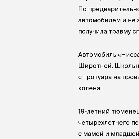
По предварительно
автомобилем и не 
получила травму с
Автомобиль «Нисса
Широтной. Школьн
с тротуара на прое
колена.
19-летний тюменец
четырехлетнего пе
с мамой и младшей