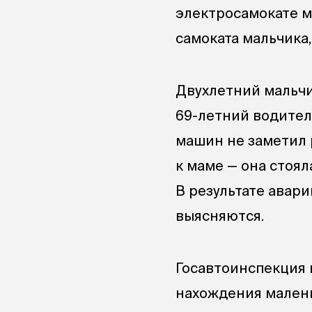
электросамокате м
самоката мальчика,
Двухлетний мальчи
69-летний водител
машин не заметил 
к маме — она стоя
В результате авар
выясняются.
Госавтоинспекция 
нахождения малень