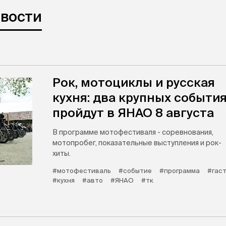
овости
Рок, мотоциклы и русская
кухня: два крупных событи
пройдут в ЯНАО 8 августа
В программе мотофестиваля - соревнования,
мотопробег, показательные выступления и рок-
хиты.
#мотофестиваль
#событие
#программа
#гас
#кухня
#авто
#ЯНАО
#тк