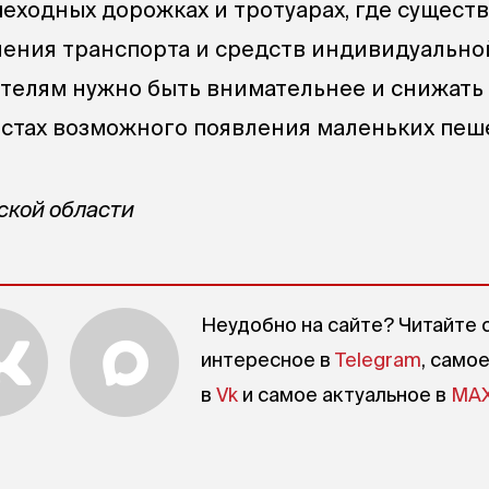
шеходных дорожках и тротуарах, где сущест
ения транспорта и средств индивидуально
телям нужно быть внимательнее и снижать
стах возможного появления маленьких пеш
ской области
Неудобно на сайте? Читайте 
интересное в
Telegram
, само
в
Vk
и самое актуальное в
MA