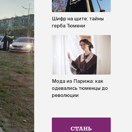
Шифр на щите: тайны
герба Тюмени
Мода из Парижа: как
одевались тюменцы до
революции