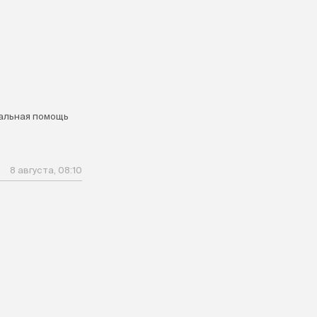
альная помощь
8 августа, 08:10