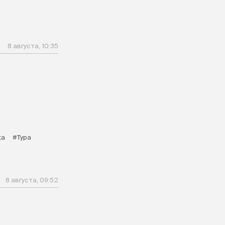
8 августа, 10:35
ка
#Тура
8 августа, 09:52