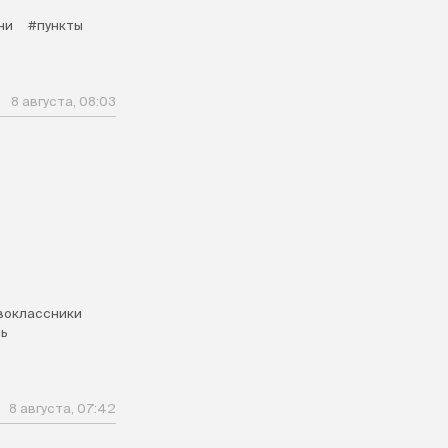
ни
#пункты
8 августа, 08:03
воклассники
ь
8 августа, 07:42