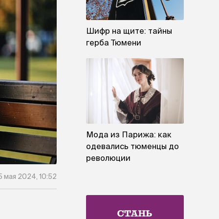
Шифр на щите: тайны
герба Тюмени
Мода из Парижа: как
одевались тюменцы до
революции
5 мая 2024, 10:52