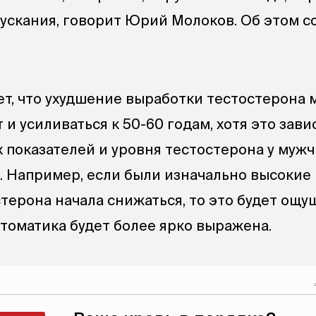
ускания, говорит Юрий Молоков. Об этом с
ет, что ухудшение выработки тестостерона
т и усиливаться к 50-60 годам, хотя это зави
 показателей и уровня тестостерона у муж
. Например, если были изначально высокие 
терона начала снижаться, то это будет ощу
птоматика будет более ярко выражена.