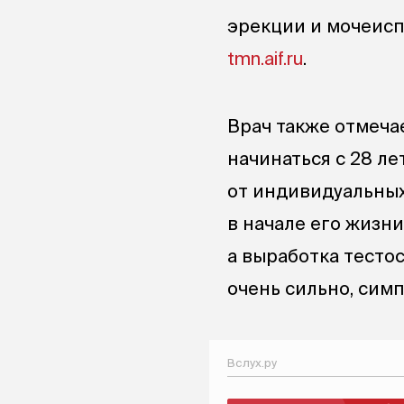
эрекции и мочеисп
tmn.aif.ru
.
Врач также отмеча
начинаться с 28 ле
от индивидуальных
в начале его жизни
а выработка тестос
очень сильно, сим
Вслух.ру