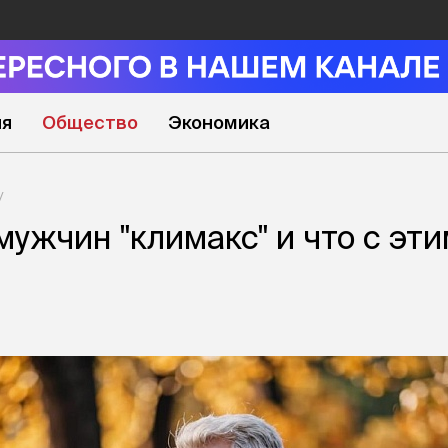
ия
Общество
Экономика
мужчин "климакс" и что с эт