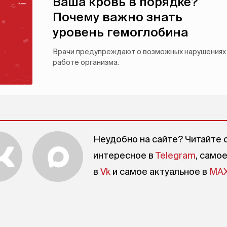
Ваша кровь в порядке?
Почему важно знать
уровень гемоглобина
Врачи предупреждают о возможных нарушениях
работе организма.
Неудобно на сайте? Читайте 
интересное в
Telegram
, само
в
Vk
и самое актуальное в
MA